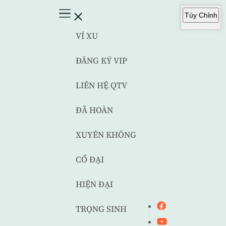
Tùy Chỉnh
VÍ XU
ĐĂNG KÝ VIP
LIÊN HỆ QTV
ĐÃ HOÀN
XUYÊN KHÔNG
CỔ ĐẠI
HIỆN ĐẠI
TRỌNG SINH