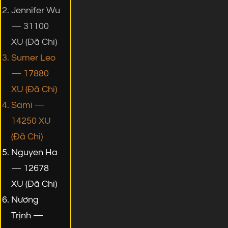
Jennifer Wu
— 31100
XU (Đã Chi)
Sumer Leo
— 17880
XU (Đã Chi)
Sami —
14250 XU
(Đã Chi)
Nguyen Ha
— 12678
XU (Đã Chi)
Nương
Trịnh —