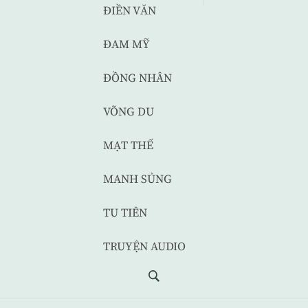
ĐIỀN VĂN
ĐAM MỸ
ĐỒNG NHÂN
VÕNG DU
MẠT THẾ
MANH SỦNG
TU TIÊN
TRUYỆN AUDIO