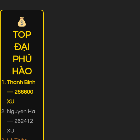
TOP
ĐẠI
PHÚ
HÀO
Thanh Bình
— 266600
XU
Nguyen Ha
— 262412
XU