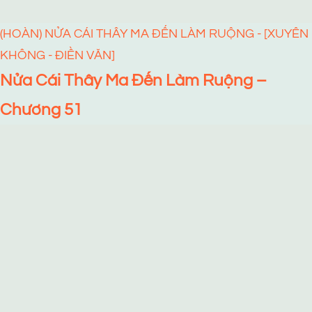
(HOÀN) NỬA CÁI THÂY MA ĐẾN LÀM RUỘNG - [XUYÊN
KHÔNG - ĐIỀN VĂN]
Nửa Cái Thây Ma Đến Làm Ruộng –
Chương 51