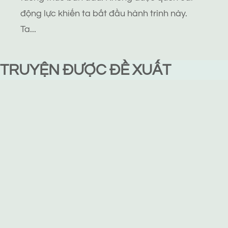
động lực khiến ta bắt đầu hành trình này.
Ta...
TRUYỆN ĐƯỢC ĐỀ XUẤT