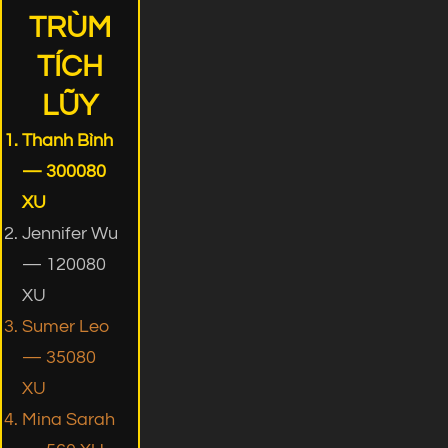
TRÙM
TÍCH
LŨY
Thanh Bình
— 300080
XU
Jennifer Wu
— 120080
XU
Sumer Leo
— 35080
XU
Mina Sarah