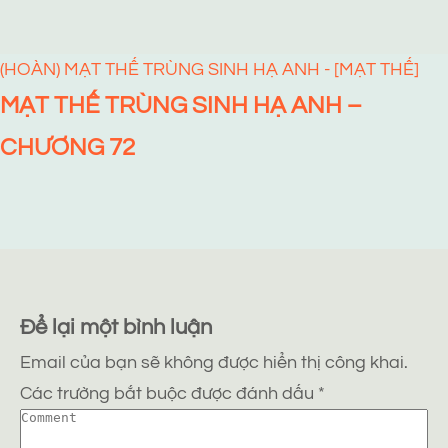
(HOÀN) MẠT THẾ TRÙNG SINH HẠ ANH - [MẠT THẾ]
MẠT THẾ TRÙNG SINH HẠ ANH –
CHƯƠNG 72
Để lại một bình luận
Email của bạn sẽ không được hiển thị công khai.
Các trường bắt buộc được đánh dấu
*