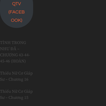
QTV
(FACEB
OOK)
TÌNH TRONG
NHƯ ĐÃ –
CHƯƠNG 43-44-
45-46 (HOÀN)
Thiếu Nữ Cơ Giáp
Sư – Chương 16
Thiếu Nữ Cơ Giáp
Sư – Chương 15