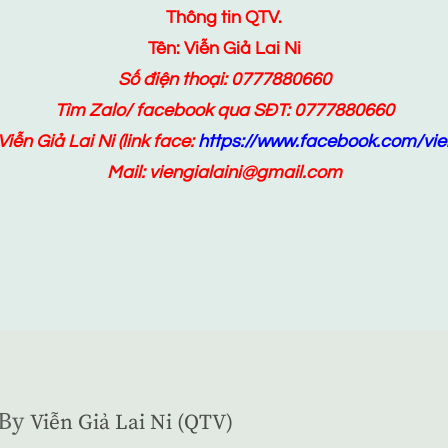
Thông tin QTV.
Tên: Viễn Giả Lai Ni
Số điện thoại: 0777880660
Tìm Zalo/ facebook qua SĐT: 0777880660
Viễn Giả Lai Ni
(link face:
https://www.facebook.com/vien
Mail: viengialaini@gmail.com
By
Viễn Giả Lai Ni (QTV)