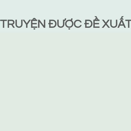
TRUYỆN ĐƯỢC ĐỀ XUẤ