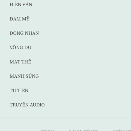
ĐIỀN VĂN
ĐAM MỸ
ĐỒNG NHÂN
VÕNG DU
MẠT THẾ
MANH SỦNG
TU TIÊN
TRUYỆN AUDIO