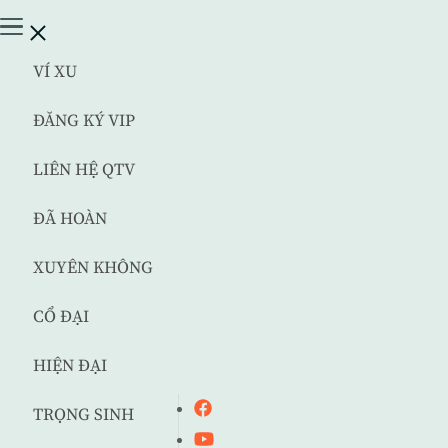
VÍ XU
ĐĂNG KÝ VIP
LIÊN HỆ QTV
ĐÃ HOÀN
XUYÊN KHÔNG
CỔ ĐẠI
HIỆN ĐẠI
TRỌNG SINH