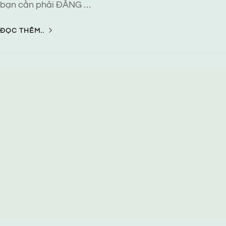
bạn cần phải ĐĂNG …
ĐỌC THÊM..