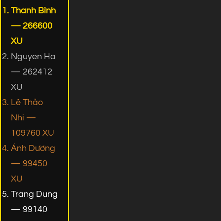
Thanh Bình
— 266600
XU
Nguyen Ha
— 262412
XU
Lê Thảo
Nhi —
109760 XU
Ánh Dương
— 99450
XU
Trang Dung
— 99140