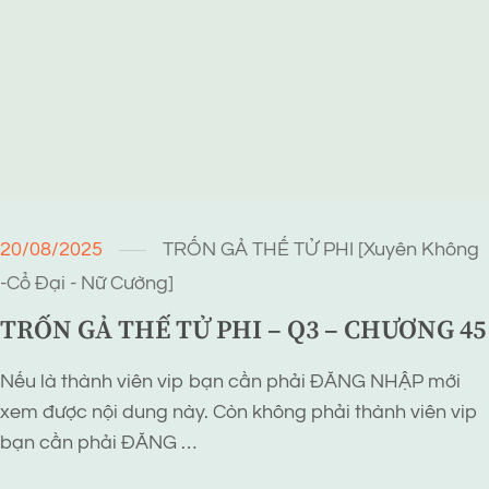
20/08/2025
TRỐN GẢ THẾ TỬ PHI [Xuyên Không
-Cổ Đại - Nữ Cường]
TRỐN GẢ THẾ TỬ PHI – Q3 – CHƯƠNG 45
Nếu là thành viên vip bạn cần phải ĐĂNG NHẬP mới
xem được nội dung này. Còn không phải thành viên vip
bạn cần phải ĐĂNG …