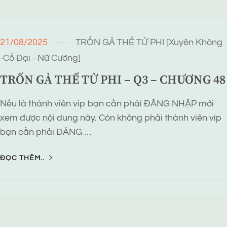
21/08/2025
TRỐN GẢ THẾ TỬ PHI [Xuyên Không
-Cổ Đại - Nữ Cường]
TRỐN GẢ THẾ TỬ PHI – Q3 – CHƯƠNG 48
Nếu là thành viên vip bạn cần phải ĐĂNG NHẬP mới
xem được nội dung này. Còn không phải thành viên vip
bạn cần phải ĐĂNG …
ĐỌC THÊM..