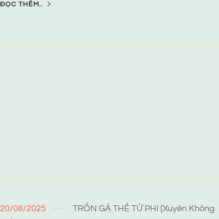
ĐỌC THÊM..
20/08/2025
TRỐN GẢ THẾ TỬ PHI [Xuyên Không