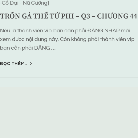
-Cổ Đại - Nữ Cường]
TRỐN GẢ THẾ TỬ PHI – Q3 – CHƯƠNG 44
Nếu là thành viên vip bạn cần phải ĐĂNG NHẬP mới
xem được nội dung này. Còn không phải thành viên vip
bạn cần phải ĐĂNG …
ĐỌC THÊM..