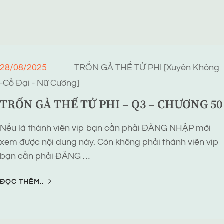
28/08/2025
TRỐN GẢ THẾ TỬ PHI [Xuyên Không
-Cổ Đại - Nữ Cường]
TRỐN GẢ THẾ TỬ PHI – Q3 – CHƯƠNG 50
Nếu là thành viên vip bạn cần phải ĐĂNG NHẬP mới
xem được nội dung này. Còn không phải thành viên vip
bạn cần phải ĐĂNG …
ĐỌC THÊM..