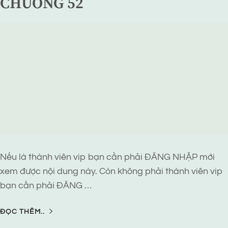
CHƯƠNG 52
Nếu là thành viên vip bạn cần phải ĐĂNG NHẬP mới
xem được nội dung này. Còn không phải thành viên vip
bạn cần phải ĐĂNG …
ĐỌC THÊM..