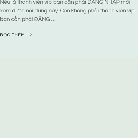
Nếu là thành viên vip bạn cần phải ĐĂNG NHẬP mới
xem được nội dung này. Còn không phải thành viên vip
bạn cần phải ĐĂNG …
ĐỌC THÊM..