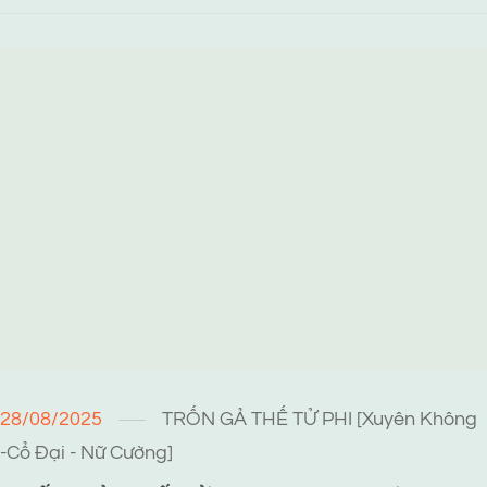
28/08/2025
TRỐN GẢ THẾ TỬ PHI [Xuyên Không
-Cổ Đại - Nữ Cường]