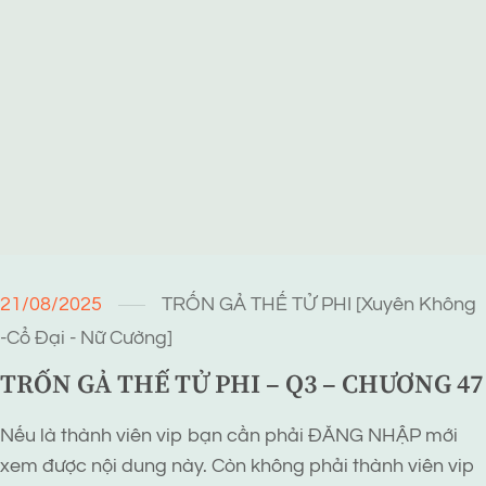
21/08/2025
TRỐN GẢ THẾ TỬ PHI [Xuyên Không
-Cổ Đại - Nữ Cường]
TRỐN GẢ THẾ TỬ PHI – Q3 – CHƯƠNG 47
Nếu là thành viên vip bạn cần phải ĐĂNG NHẬP mới
xem được nội dung này. Còn không phải thành viên vip