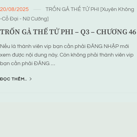
20/08/2025
TRỐN GẢ THẾ TỬ PHI [Xuyên Không
-Cổ Đại - Nữ Cường]
TRỐN GẢ THẾ TỬ PHI – Q3 – CHƯƠNG 46
Nếu là thành viên vip bạn cần phải ĐĂNG NHẬP mới
xem được nội dung này. Còn không phải thành viên vip
bạn cần phải ĐĂNG …
ĐỌC THÊM..