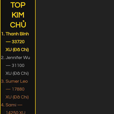
TOP
KIM
CHỦ
Thanh Bình
— 33720
XU (Đã Chi)
Jennifer Wu
— 31100
XU (Đã Chi)
Sumer Leo
— 17880
XU (Đã Chi)
Sami —
14250 XU