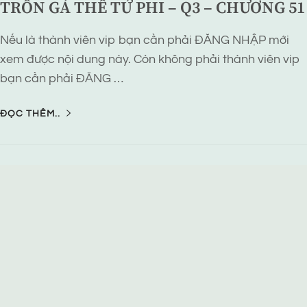
TRỐN GẢ THẾ TỬ PHI – Q3 – CHƯƠNG 51
Nếu là thành viên vip bạn cần phải ĐĂNG NHẬP mới
xem được nội dung này. Còn không phải thành viên vip
bạn cần phải ĐĂNG …
ĐỌC THÊM..