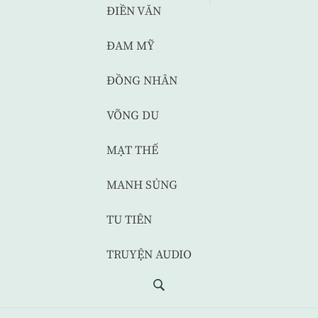
ĐIỀN VĂN
ĐAM MỸ
ĐỒNG NHÂN
VÕNG DU
MẠT THẾ
MANH SỦNG
TU TIÊN
TRUYỆN AUDIO