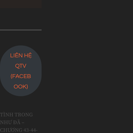
LIÊN HỆ
QTV
(FACEB
OOK)
TÌNH TRONG
NHƯ ĐÃ –
CHƯƠNG 43-44-