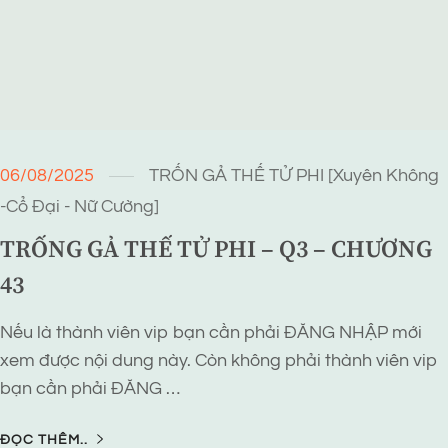
06/08/2025
TRỐN GẢ THẾ TỬ PHI [Xuyên Không
-Cổ Đại - Nữ Cường]
TRỐNG GẢ THẾ TỬ PHI – Q3 – CHƯƠNG
43
Nếu là thành viên vip bạn cần phải ĐĂNG NHẬP mới
xem được nội dung này. Còn không phải thành viên vip
bạn cần phải ĐĂNG …
ĐỌC THÊM..