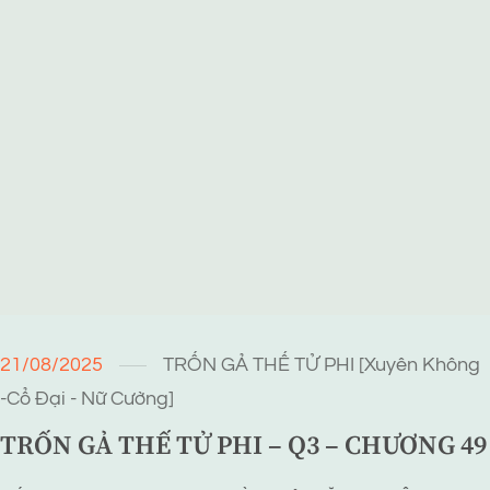
21/08/2025
TRỐN GẢ THẾ TỬ PHI [Xuyên Không
-Cổ Đại - Nữ Cường]
TRỐN GẢ THẾ TỬ PHI – Q3 – CHƯƠNG 49