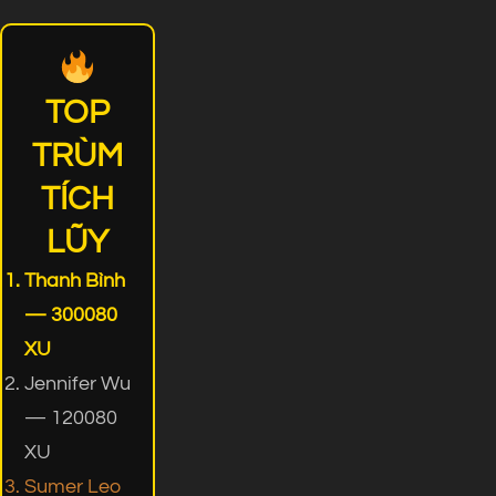
TOP
TRÙM
TÍCH
LŨY
Thanh Bình
— 300080
XU
Jennifer Wu
— 120080
XU
Sumer Leo