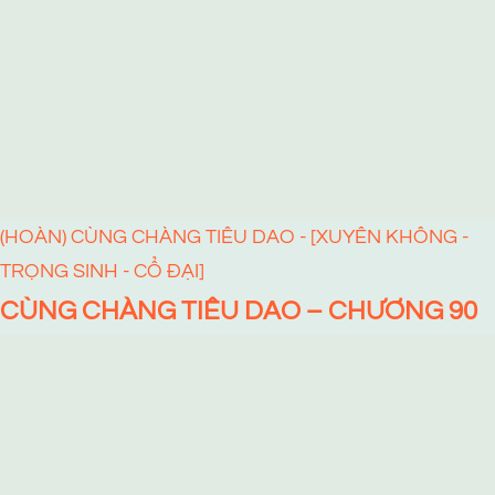
(HOÀN) CÙNG CHÀNG TIÊU DAO - [XUYÊN KHÔNG -
TRỌNG SINH - CỔ ĐẠI]
CÙNG CHÀNG TIÊU DAO – CHƯƠNG 90