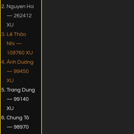
Nguyen Ha
— 262412
XU
Lê Thảo
Nhi —
109760 XU
Ánh Dương
— 99450
XU
Trang Dung
— 99140
XU
Chung Tô
— 98970