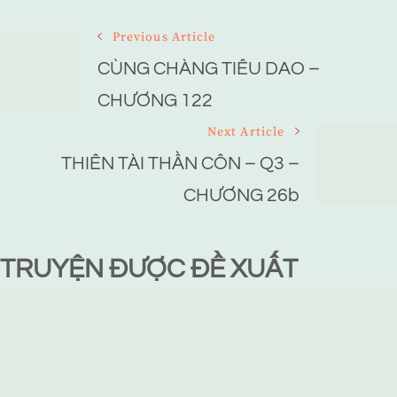
Post
Previous Article
Navigation
CÙNG CHÀNG TIÊU DAO –
CHƯƠNG 122
Next Article
THIÊN TÀI THẦN CÔN – Q3 –
CHƯƠNG 26b
TRUYỆN ĐƯỢC ĐỀ XUẤT