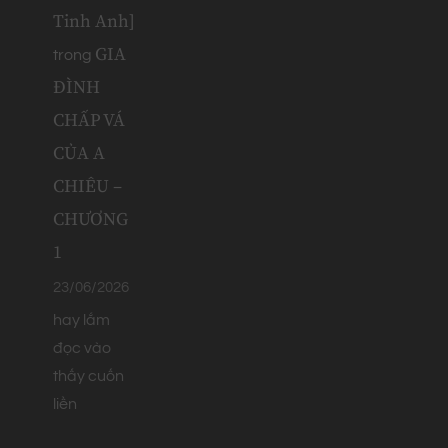
Tinh Anh]
GIA
trong
ĐÌNH
CHẤP VÁ
CỦA A
CHIÊU –
CHƯƠNG
1
23/06/2026
hay lắm
đọc vào
thấy cuốn
liền