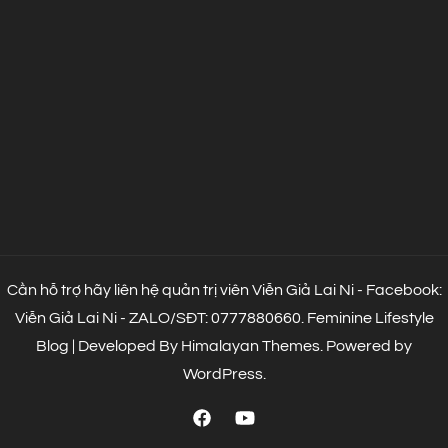
Cần hỗ trợ hãy liên hệ quản trị viên Viễn Giả Lai Ni - Facebook:
Viễn Giả Lai Ni - ZALO/SĐT: 0777880660.
Feminine Lifestyle
Blog | Developed By
Himalayan Themes
.
Powered by
WordPress
.