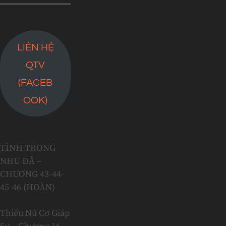
LIÊN HỆ
QTV
(FACEB
OOK)
TÌNH TRONG
NHƯ ĐÃ –
CHƯƠNG 43-44-
45-46 (HOÀN)
Thiếu Nữ Cơ Giáp