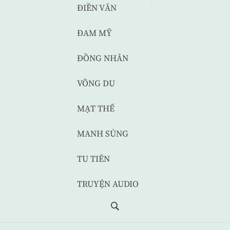
ĐIỀN VĂN
ĐAM MỸ
ĐỒNG NHÂN
VÕNG DU
MẠT THẾ
MANH SỦNG
TU TIÊN
TRUYỆN AUDIO