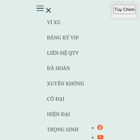
Tùy Chỉnh
VÍ XU
ĐĂNG KÝ VIP
LIÊN HỆ QTV
ĐÃ HOÀN
XUYÊN KHÔNG
CỔ ĐẠI
HIỆN ĐẠI
TRỌNG SINH