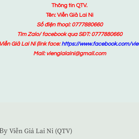
Thông tin QTV.
Tên: Viễn Giả Lai Ni
Số điện thoại: 0777880660
Tìm Zalo/ facebook qua SĐT: 0777880660
Viễn Giả Lai Ni
(link face:
https://www.facebook.com/vien
Mail: viengialaini@gmail.com
By
Viễn Giả Lai Ni (QTV)