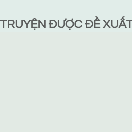
TRUYỆN ĐƯỢC ĐỀ XUẤ