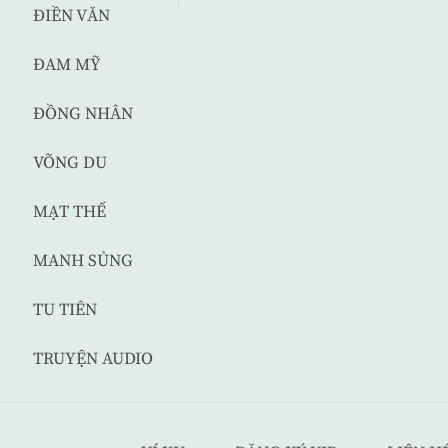
ĐIỀN VĂN
ĐAM MỸ
ĐỒNG NHÂN
VÕNG DU
MẠT THẾ
MANH SỦNG
TU TIÊN
TRUYỆN AUDIO