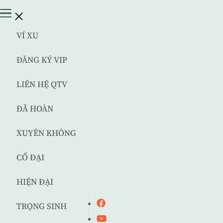
VÍ XU
ĐĂNG KÝ VIP
LIÊN HỆ QTV
ĐÃ HOÀN
XUYÊN KHÔNG
CỔ ĐẠI
HIỆN ĐẠI
TRỌNG SINH