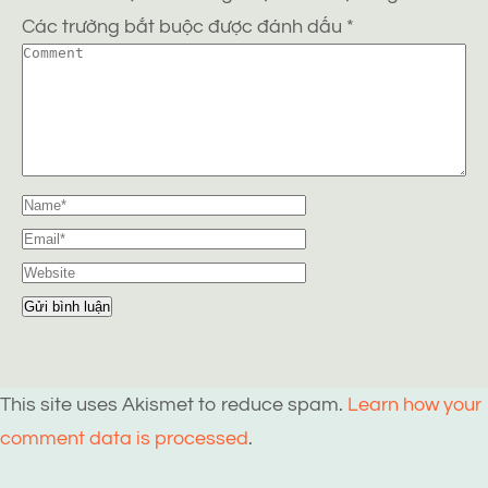
Các trường bắt buộc được đánh dấu
*
This site uses Akismet to reduce spam.
Learn how your
comment data is processed
.