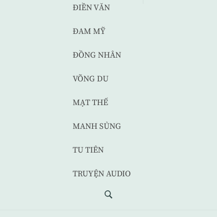
ĐIỀN VĂN
ĐAM MỸ
ĐỒNG NHÂN
VÕNG DU
MẠT THẾ
MANH SỦNG
TU TIÊN
TRUYỆN AUDIO