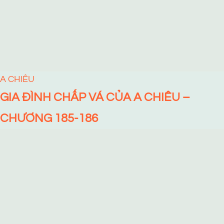
A CHIÊU
GIA ĐÌNH CHẤP VÁ CỦA A CHIÊU –
CHƯƠNG 185-186