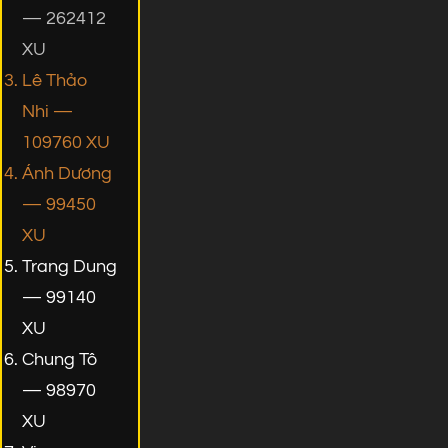
— 262412
XU
Lê Thảo
Nhi —
109760 XU
Ánh Dương
— 99450
XU
Trang Dung
— 99140
XU
Chung Tô
— 98970
XU