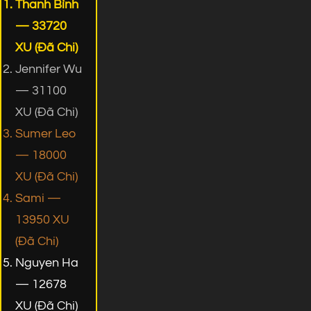
Thanh Bình
— 33720
XU (Đã Chi)
Jennifer Wu
— 31100
XU (Đã Chi)
Sumer Leo
— 18000
XU (Đã Chi)
Sami —
13950 XU
(Đã Chi)
Nguyen Ha
— 12678
XU (Đã Chi)