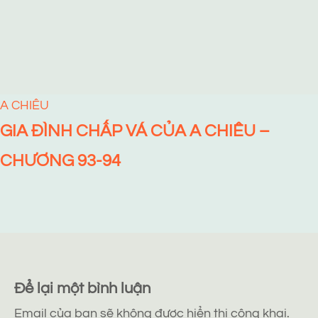
A CHIÊU
GIA ĐÌNH CHẤP VÁ CỦA A CHIÊU –
CHƯƠNG 93-94
Để lại một bình luận
Email của bạn sẽ không được hiển thị công khai.