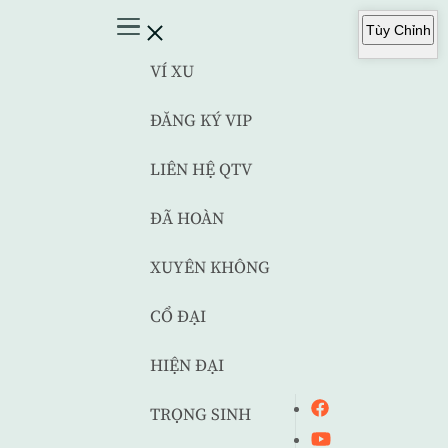
Tùy Chỉnh
VÍ XU
ĐĂNG KÝ VIP
LIÊN HỆ QTV
ĐÃ HOÀN
XUYÊN KHÔNG
CỔ ĐẠI
HIỆN ĐẠI
TRỌNG SINH