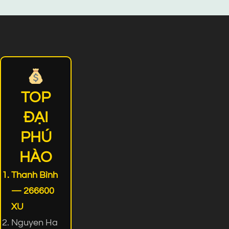
TOP
ĐẠI
PHÚ
HÀO
Thanh Bình
— 266600
XU
Nguyen Ha