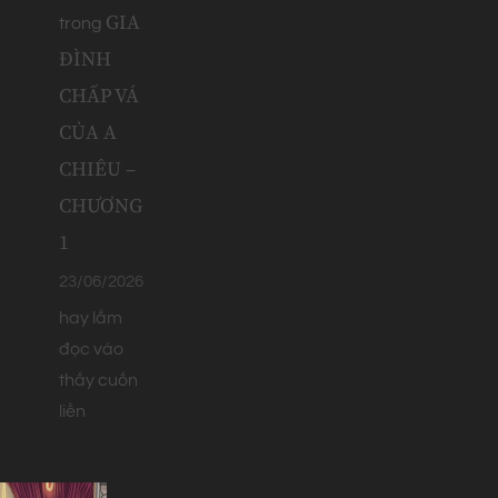
GIA
trong
ĐÌNH
CHẤP VÁ
CỦA A
CHIÊU –
CHƯƠNG
1
23/06/2026
hay lắm
đọc vào
thấy cuốn
liền