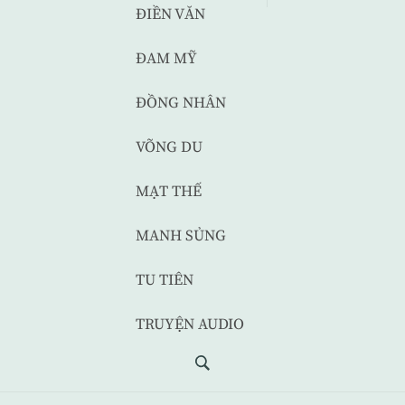
ĐIỀN VĂN
ĐAM MỸ
ĐỒNG NHÂN
VÕNG DU
MẠT THẾ
MANH SỦNG
TU TIÊN
TRUYỆN AUDIO