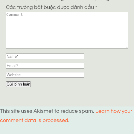
Các trường bắt buộc được đánh dấu
*
This site uses Akismet to reduce spam.
Learn how your
comment data is processed
.