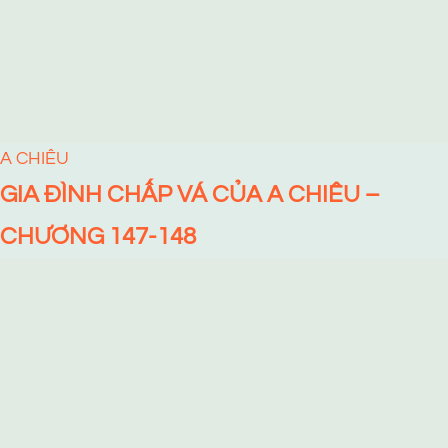
A CHIÊU
GIA ĐÌNH CHẤP VÁ CỦA A CHIÊU –
CHƯƠNG 147-148