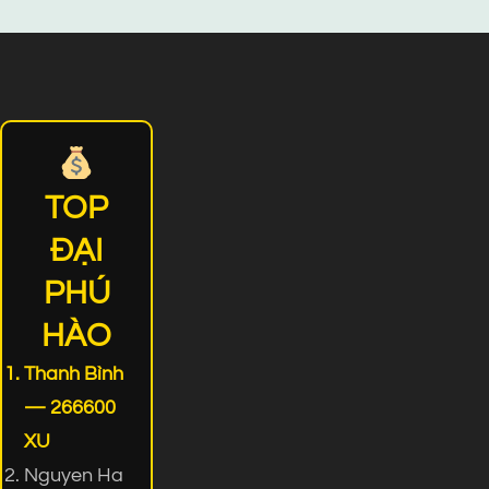
TOP
ĐẠI
PHÚ
HÀO
Thanh Bình
— 266600
XU
Nguyen Ha