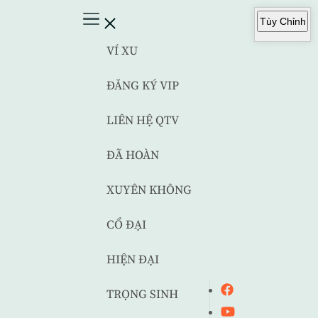
Tùy Chỉnh
VÍ XU
ĐĂNG KÝ VIP
LIÊN HỆ QTV
ĐÃ HOÀN
XUYÊN KHÔNG
CỔ ĐẠI
HIỆN ĐẠI
TRỌNG SINH