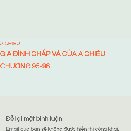
A CHIÊU
GIA ĐÌNH CHẤP VÁ CỦA A CHIÊU –
CHƯƠNG 95-96
Để lại một bình luận
Email của bạn sẽ không được hiển thị công khai.