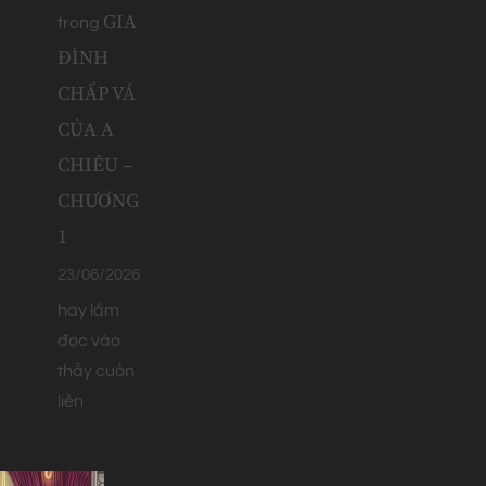
GIA
trong
ĐÌNH
CHẤP VÁ
CỦA A
CHIÊU –
CHƯƠNG
1
23/06/2026
hay lắm
đọc vào
thấy cuốn
liền