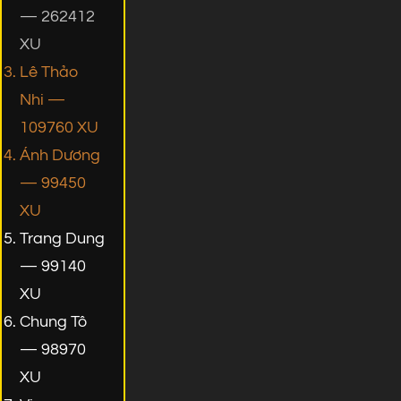
— 262412
XU
Lê Thảo
Nhi —
109760 XU
Ánh Dương
— 99450
XU
Trang Dung
— 99140
XU
Chung Tô
— 98970
XU