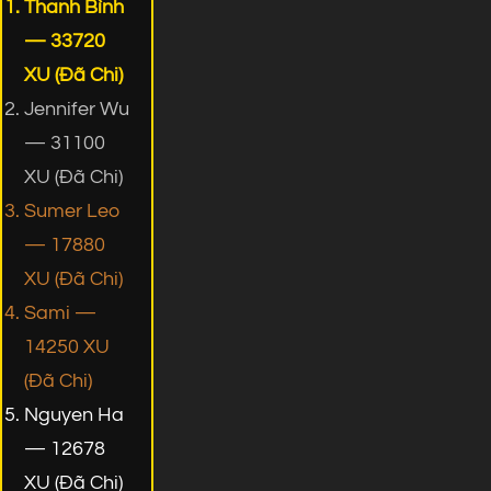
Thanh Bình
— 33720
XU (Đã Chi)
Jennifer Wu
— 31100
XU (Đã Chi)
Sumer Leo
— 17880
XU (Đã Chi)
Sami —
14250 XU
(Đã Chi)
Nguyen Ha
— 12678
XU (Đã Chi)