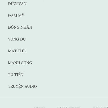
ĐIỀN VĂN
ĐAM MỸ
ĐỒNG NHÂN
VÕNG DU
MẠT THẾ
MANH SỦNG
TU TIÊN
TRUYỆN AUDIO