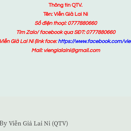
Thông tin QTV.
Tên: Viễn Giả Lai Ni
Số điện thoại: 0777880660
Tìm Zalo/ facebook qua SĐT: 0777880660
Viễn Giả Lai Ni
(link face:
https://www.facebook.com/vien
Mail: viengialaini@gmail.com
By
Viễn Giả Lai Ni (QTV)