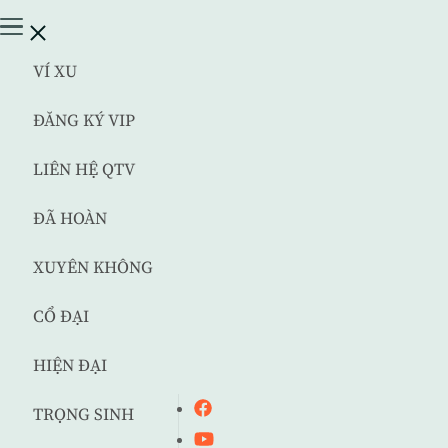
VÍ XU
ĐĂNG KÝ VIP
LIÊN HỆ QTV
ĐÃ HOÀN
XUYÊN KHÔNG
CỔ ĐẠI
HIỆN ĐẠI
TRỌNG SINH