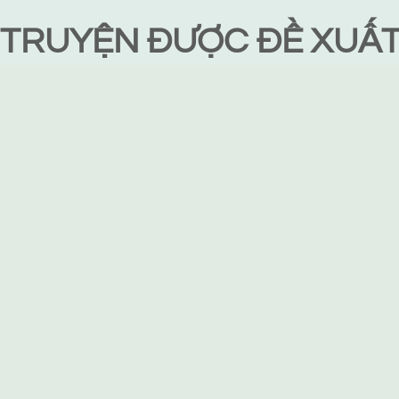
TRUYỆN ĐƯỢC ĐỀ XUẤ