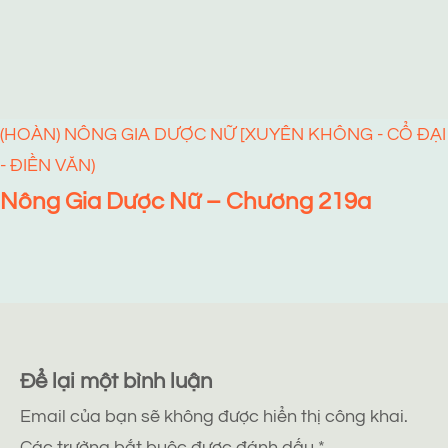
(HOÀN) NÔNG GIA DƯỢC NỮ [XUYÊN KHÔNG - CỔ ĐẠI
- ĐIỀN VĂN)
Nông Gia Dược Nữ – Chương 219a
Để lại một bình luận
Email của bạn sẽ không được hiển thị công khai.
Các trường bắt buộc được đánh dấu
*