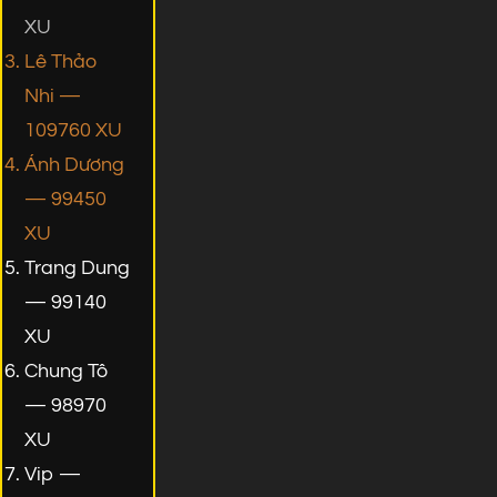
XU
Lê Thảo
Nhi —
109760 XU
Ánh Dương
— 99450
XU
Trang Dung
— 99140
XU
Chung Tô
— 98970
XU
Vip —