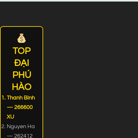
TOP
ĐẠI
PHÚ
HÀO
Thanh Bình
— 266600
XU
Nguyen Ha
— 262412