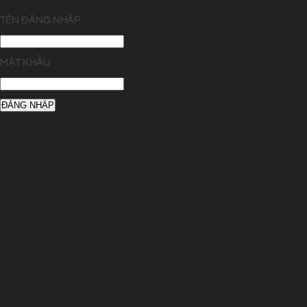
TÊN ĐĂNG NHẬP
MẬT KHẨU