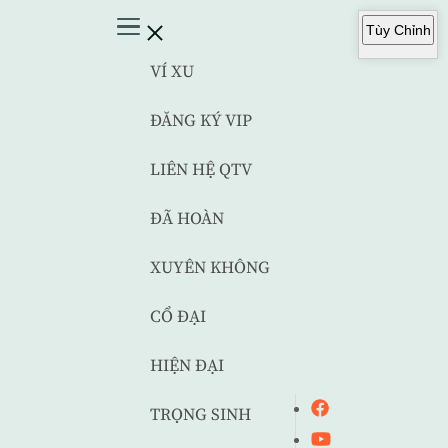
Tùy Chỉnh
VÍ XU
ĐĂNG KÝ VIP
LIÊN HỆ QTV
ĐÃ HOÀN
XUYÊN KHÔNG
CỔ ĐẠI
HIỆN ĐẠI
TRỌNG SINH