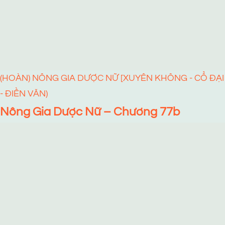
(HOÀN) NÔNG GIA DƯỢC NỮ [XUYÊN KHÔNG - CỔ ĐẠI
- ĐIỀN VĂN)
Nông Gia Dược Nữ – Chương 77b