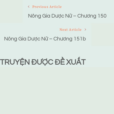
Post
Previous Article
Navigation
Nông Gia Dược Nữ – Chương 150
Next Article
Nông Gia Dược Nữ – Chương 151b
TRUYỆN ĐƯỢC ĐỀ XUẤT