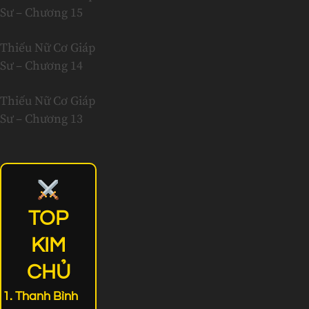
Sư – Chương 15
Thiếu Nữ Cơ Giáp
Sư – Chương 14
Thiếu Nữ Cơ Giáp
Sư – Chương 13
TOP
KIM
CHỦ
Thanh Bình