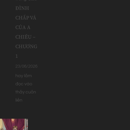
ĐÌNH
CHẤP VÁ
CỦA A
CHIÊU –
CHƯƠNG
1
23/06/2026
hay lắm
đọc vào
thấy cuốn
liền