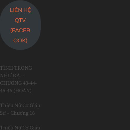
LIÊN HỆ
QTV
(FACEB
OOK)
TÌNH TRONG
NHƯ ĐÃ –
CHƯƠNG 43-44-
45-46 (HOÀN)
Thiếu Nữ Cơ Giáp
Sư – Chương 16
Thiếu Nữ Cơ Giáp