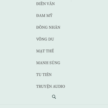
ĐIỀN VĂN
ĐAM MỸ
ĐỒNG NHÂN
VÕNG DU
MẠT THẾ
MANH SỦNG
TU TIÊN
TRUYỆN AUDIO