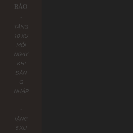
BÁO
-
TẶNG
10 XU
MỖI
NGÀY
KHI
ĐĂN
G
NHẬP
-
tẶNG
5 XU