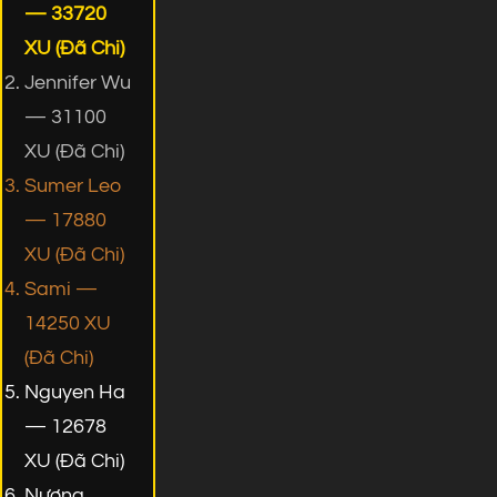
— 33720
XU (Đã Chi)
Jennifer Wu
— 31100
XU (Đã Chi)
Sumer Leo
— 17880
XU (Đã Chi)
Sami —
14250 XU
(Đã Chi)
Nguyen Ha
— 12678
XU (Đã Chi)
Nương