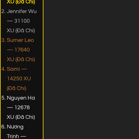
XU (Đã Chi)
Jennifer Wu
— 31100
XU (Đã Chi)
Sumer Leo
— 17640
XU (Đã Chi)
Sami —
14250 XU
(Đã Chi)
Nguyen Ha
— 12678
XU (Đã Chi)
Nương
Trịnh —