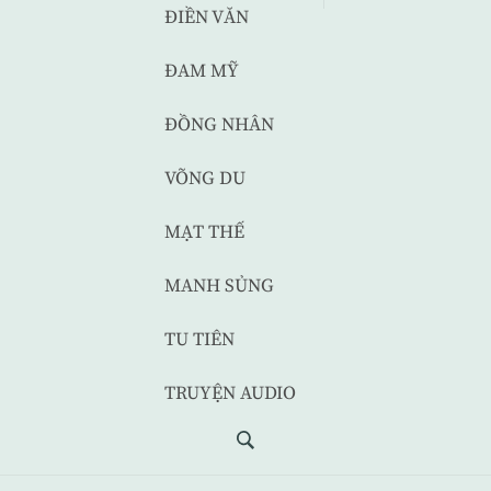
ĐIỀN VĂN
ĐAM MỸ
ĐỒNG NHÂN
VÕNG DU
MẠT THẾ
MANH SỦNG
TU TIÊN
TRUYỆN AUDIO