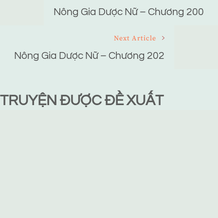
Navigation
Nông Gia Dược Nữ – Chương 200
Next Article
Nông Gia Dược Nữ – Chương 202
TRUYỆN ĐƯỢC ĐỀ XUẤT