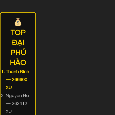
TOP
ĐẠI
PHÚ
HÀO
Thanh Bình
— 266600
XU
Nguyen Ha
— 262412
XU