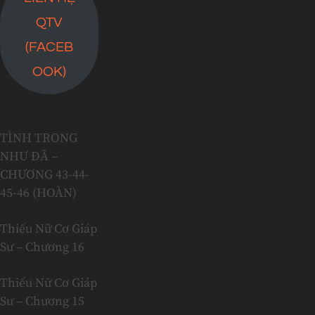
QTV
(FACEB
OOK)
TÌNH TRONG
NHƯ ĐÃ –
CHƯƠNG 43-44-
45-46 (HOÀN)
Thiếu Nữ Cơ Giáp
Sư – Chương 16
Thiếu Nữ Cơ Giáp
Sư – Chương 15