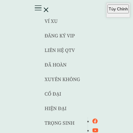
Tùy Chỉnh
VÍ XU
ĐĂNG KÝ VIP
LIÊN HỆ QTV
ĐÃ HOÀN
XUYÊN KHÔNG
CỔ ĐẠI
HIỆN ĐẠI
TRỌNG SINH