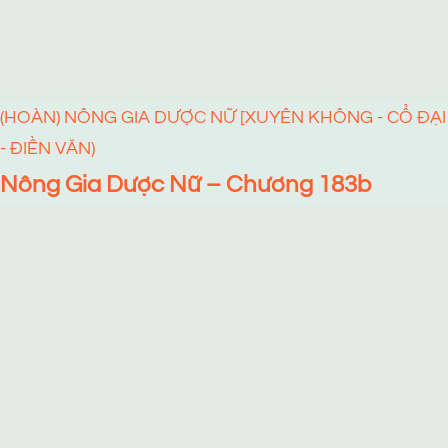
(HOÀN) NÔNG GIA DƯỢC NỮ [XUYÊN KHÔNG - CỔ ĐẠI
- ĐIỀN VĂN)
Nông Gia Dược Nữ – Chương 183b