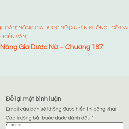
(HOÀN) NÔNG GIA DƯỢC NỮ [XUYÊN KHÔNG - CỔ ĐẠI
- ĐIỀN VĂN)
Nông Gia Dược Nữ – Chương 187
Để lại một bình luận
Email của bạn sẽ không được hiển thị công khai.
Các trường bắt buộc được đánh dấu
*