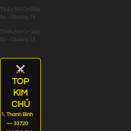
Thiếu Nữ Cơ Giáp
Sư – Chương 14
Thiếu Nữ Cơ Giáp
Sư – Chương 13
TOP
KIM
CHỦ
Thanh Bình
— 33720