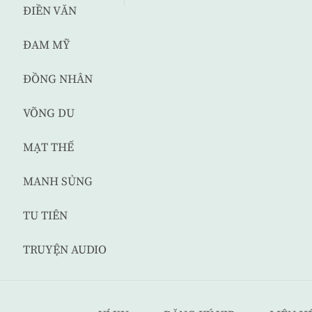
ĐIỀN VĂN
ĐAM MỸ
ĐỒNG NHÂN
VÕNG DU
MẠT THẾ
MANH SỦNG
TU TIÊN
TRUYỆN AUDIO