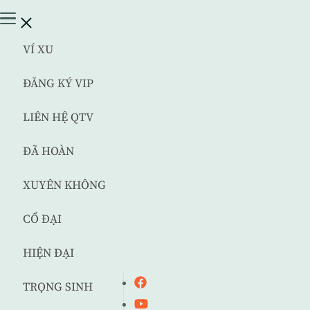
VÍ XU
ĐĂNG KÝ VIP
LIÊN HỆ QTV
ĐÃ HOÀN
XUYÊN KHÔNG
CỔ ĐẠI
HIỆN ĐẠI
TRỌNG SINH