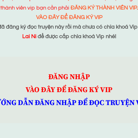
thành viên vip bạn cần phải
ĐĂNG KÝ THÀNH VIÊN VIP.
VÀO ĐÂY ĐỂ ĐĂNG KÝ VIP
 đăng ký đọc truyện này rồi mà chưa có chìa khoá Vip t
Lai Ni
để được cấp chìa khoá Vip nhé!
ĐĂNG NHẬP
VÀO ĐÂY ĐỂ ĐĂNG KÝ VIP
ỚNG DẪN ĐĂNG NHẬP ĐỂ ĐỌC TRUYỆN 