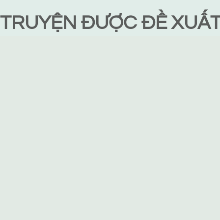
TRUYỆN ĐƯỢC ĐỀ XUẤ