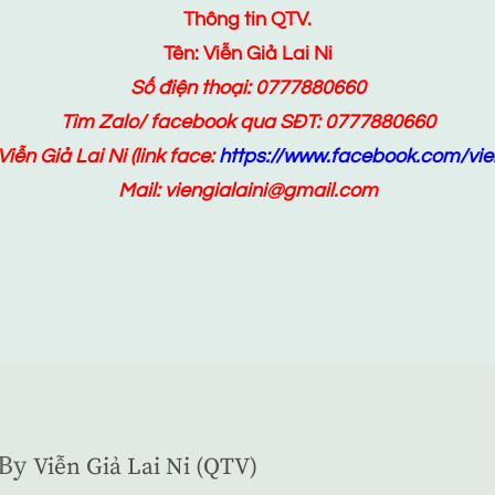
Thông tin QTV.
Tên: Viễn Giả Lai Ni
Số điện thoại: 0777880660
Tìm Zalo/ facebook qua SĐT: 0777880660
Viễn Giả Lai Ni
(link face:
https://www.facebook.com/vien
Mail: viengialaini@gmail.com
By
Viễn Giả Lai Ni (QTV)