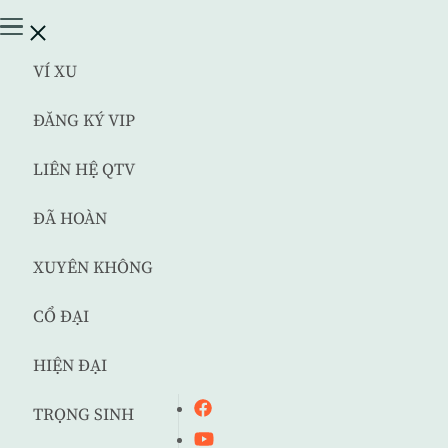
VÍ XU
ĐĂNG KÝ VIP
LIÊN HỆ QTV
ĐÃ HOÀN
XUYÊN KHÔNG
CỔ ĐẠI
HIỆN ĐẠI
TRỌNG SINH