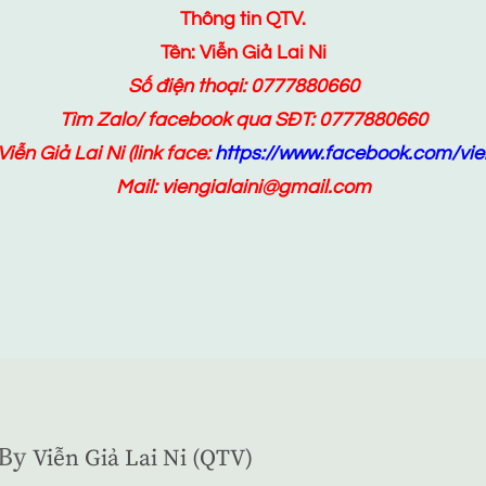
Thông tin QTV.
Tên: Viễn Giả Lai Ni
Số điện thoại: 0777880660
Tìm Zalo/ facebook qua SĐT: 0777880660
Viễn Giả Lai Ni
(link face:
https://www.facebook.com/vien
Mail: viengialaini@gmail.com
By
Viễn Giả Lai Ni (QTV)