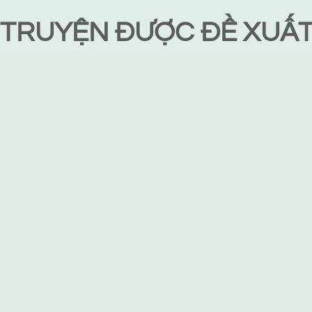
TRUYỆN ĐƯỢC ĐỀ XUẤ