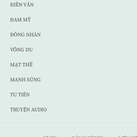
ĐIỀN VĂN
ĐAM MỸ
ĐỒNG NHÂN
VÕNG DU
MẠT THẾ
MANH SỦNG
TU TIÊN
TRUYỆN AUDIO