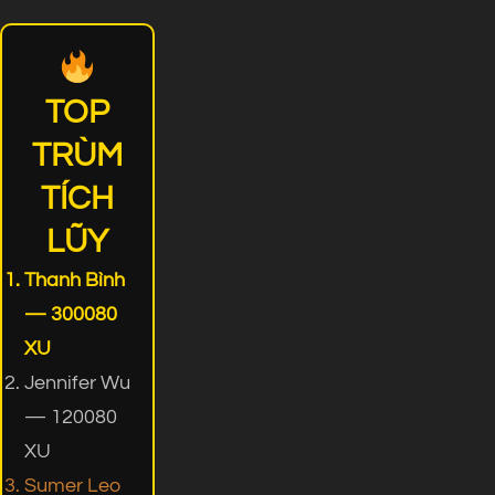
TOP
TRÙM
TÍCH
LŨY
Thanh Bình
— 300080
XU
Jennifer Wu
— 120080
XU
Sumer Leo