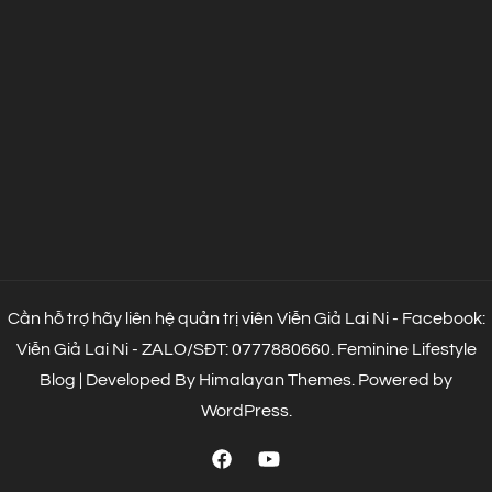
Cần hỗ trợ hãy liên hệ quản trị viên Viễn Giả Lai Ni - Facebook:
Viễn Giả Lai Ni - ZALO/SĐT: 0777880660.
Feminine Lifestyle
Blog | Developed By
Himalayan Themes
.
Powered by
WordPress
.