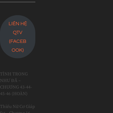
LIÊN HỆ
QTV
(FACEB
OOK)
TÌNH TRONG
NHƯ ĐÃ –
CHƯƠNG 43-44-
45-46 (HOÀN)
Thiếu Nữ Cơ Giáp