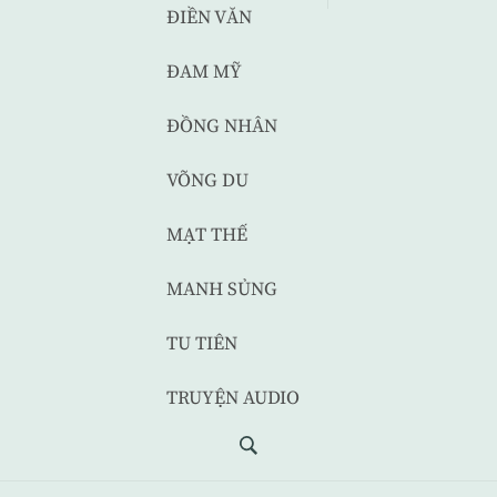
ĐIỀN VĂN
ĐAM MỸ
ĐỒNG NHÂN
VÕNG DU
MẠT THẾ
MANH SỦNG
TU TIÊN
TRUYỆN AUDIO