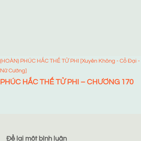
(HOÀN) PHÚC HẮC THẾ TỬ PHI [Xuyên Không - Cổ Đại -
Nữ Cường]
PHÚC HẮC THẾ TỬ PHI – CHƯƠNG 170
Để lại một bình luận