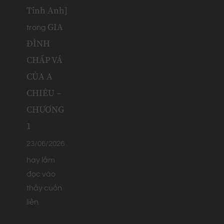
Tinh Anh]
GIA
trong
ĐÌNH
CHẤP VÁ
CỦA A
CHIÊU –
CHƯƠNG
1
23/06/2026
hay lắm
đọc vào
thấy cuốn
liền