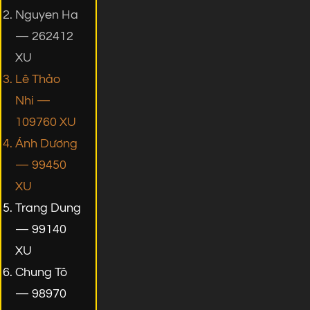
Nguyen Ha
— 262412
XU
Lê Thảo
Nhi —
109760 XU
Ánh Dương
— 99450
XU
Trang Dung
— 99140
XU
Chung Tô
— 98970