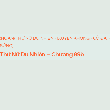
(HOÀN) THỨ NỮ DU NHIÊN - [XUYÊN KHÔNG - CỔ ĐẠI -
SỦNG]
Thứ Nữ Du Nhiên – Chương 99b