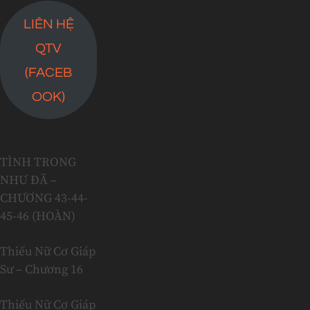
LIÊN HỆ
QTV
(FACEB
OOK)
TÌNH TRONG
NHƯ ĐÃ –
CHƯƠNG 43-44-
45-46 (HOÀN)
Thiếu Nữ Cơ Giáp
Sư – Chương 16
Thiếu Nữ Cơ Giáp