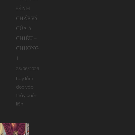
ĐÌNH
CHẤP VÁ
CỦA A
CHIÊU –
CHƯƠNG
1
23/06/2026
hay lắm
đọc vào
thấy cuốn
liền