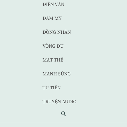
ĐIỀN VĂN
ĐAM MỸ
ĐỒNG NHÂN
VÕNG DU
MẠT THẾ
MANH SỦNG
TU TIÊN
TRUYỆN AUDIO