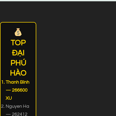
TOP
ĐẠI
PHÚ
HÀO
Thanh Bình
— 266600
XU
Nguyen Ha
— 262412