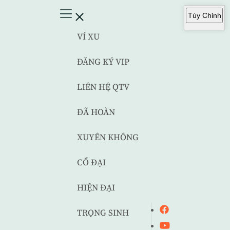
Tùy Chỉnh
VÍ XU
ĐĂNG KÝ VIP
LIÊN HỆ QTV
ĐÃ HOÀN
XUYÊN KHÔNG
CỔ ĐẠI
HIỆN ĐẠI
TRỌNG SINH