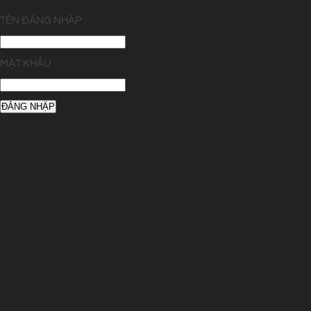
TÊN ĐĂNG NHẬP
MẬT KHẨU