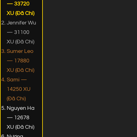
— 33720
XU (Đã Chi)
Jennifer Wu
— 31100
XU (Đã Chi)
Sumer Leo
— 17880
XU (Đã Chi)
Sami —
14250 XU
(Đã Chi)
Nguyen Ha
— 12678
XU (Đã Chi)
Nương