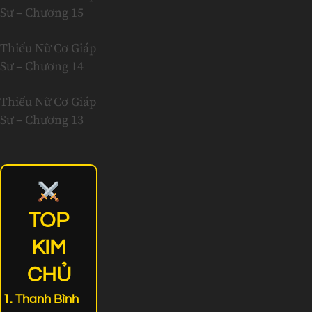
Sư – Chương 15
Thiếu Nữ Cơ Giáp
Sư – Chương 14
Thiếu Nữ Cơ Giáp
Sư – Chương 13
TOP
KIM
CHỦ
Thanh Bình