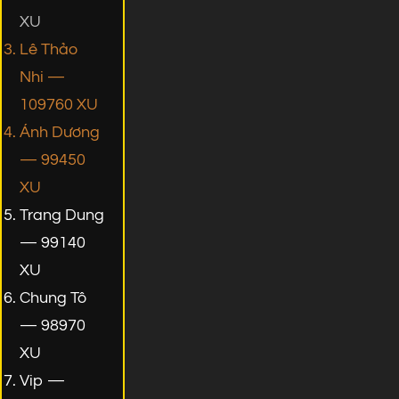
XU
Lê Thảo
Nhi —
109760 XU
Ánh Dương
— 99450
XU
Trang Dung
— 99140
XU
Chung Tô
— 98970
XU
Vip —