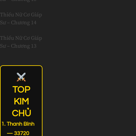
Thiếu Nữ Cơ Giáp
Sư – Chương 14
Thiếu Nữ Cơ Giáp
Sư – Chương 13
TOP
KIM
CHỦ
Thanh Bình
— 33720