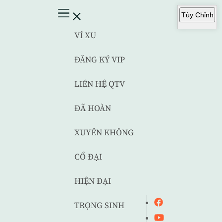
Tùy Chỉnh
VÍ XU
ĐĂNG KÝ VIP
LIÊN HỆ QTV
ĐÃ HOÀN
XUYÊN KHÔNG
CỔ ĐẠI
HIỆN ĐẠI
TRỌNG SINH