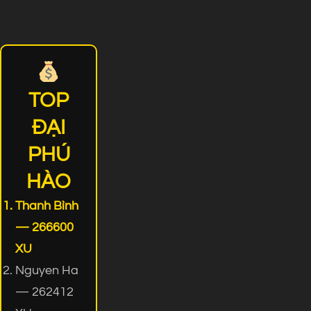
TOP
ĐẠI
PHÚ
HÀO
Thanh Bình
— 266600
XU
Nguyen Ha
— 262412