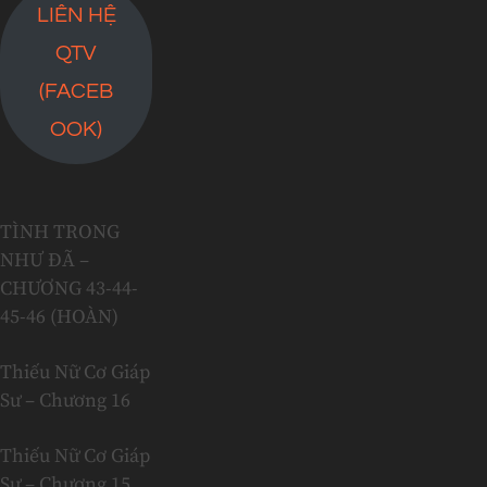
LIÊN HỆ
QTV
(FACEB
OOK)
TÌNH TRONG
NHƯ ĐÃ –
CHƯƠNG 43-44-
45-46 (HOÀN)
Thiếu Nữ Cơ Giáp
Sư – Chương 16
Thiếu Nữ Cơ Giáp
Sư – Chương 15