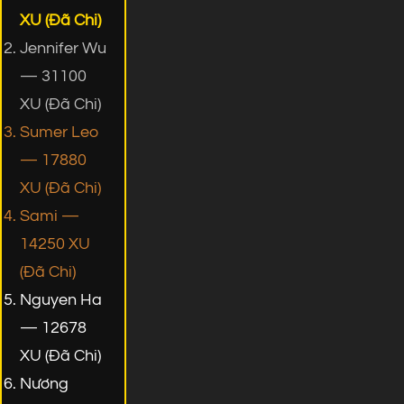
XU (Đã Chi)
Jennifer Wu
— 31100
XU (Đã Chi)
Sumer Leo
— 17880
XU (Đã Chi)
Sami —
14250 XU
(Đã Chi)
Nguyen Ha
— 12678
XU (Đã Chi)
Nương