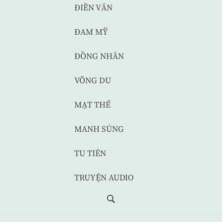
ĐIỀN VĂN
ĐAM MỸ
ĐỒNG NHÂN
VÕNG DU
MẠT THẾ
MANH SỦNG
TU TIÊN
TRUYỆN AUDIO