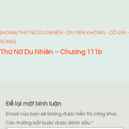
(HOÀN) THỨ NỮ DU NHIÊN - [XUYÊN KHÔNG - CỔ ĐẠI -
SỦNG]
Thứ Nữ Du Nhiên – Chương 111b
Để lại một bình luận
Email của bạn sẽ không được hiển thị công khai.
Các trường bắt buộc được đánh dấu
*