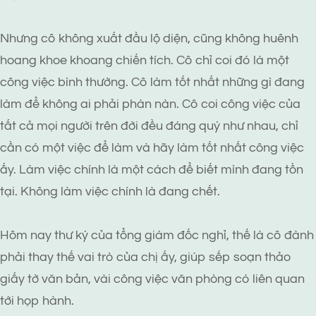
Nhưng cô không xuất đầu lộ diện, cũng không huênh
hoang khoe khoang chiến tích. Cô chỉ coi đó là một
công việc bình thường. Cô làm tốt nhất những gì đang
làm để không ai phải phàn nàn. Cô coi công việc của
tất cả mọi người trên đời đều đáng quý như nhau, chỉ
cần có một việc để làm và hãy làm tốt nhất công việc
ấy. Làm việc chính là một cách để biết mình đang tồn
tại. Không làm việc chính là đang chết.
Hôm nay thư ký của tổng giám đốc nghỉ, thế là cô đành
phải thay thế vai trò của chị ấy, giúp sếp soạn thảo
giấy tờ văn bản, vài công việc văn phòng có liên quan
tới họp hành.