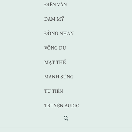
ĐIỀN VĂN
ĐAM MỸ
ĐỒNG NHÂN
VÕNG DU
MẠT THẾ
MANH SỦNG
TU TIÊN
TRUYỆN AUDIO