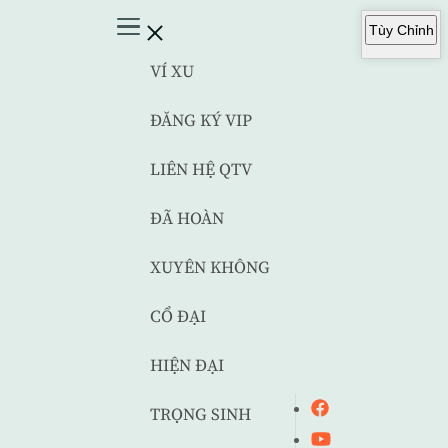
Tùy Chỉnh
VÍ XU
ĐĂNG KÝ VIP
LIÊN HỆ QTV
ĐÃ HOÀN
XUYÊN KHÔNG
CỔ ĐẠI
HIỆN ĐẠI
TRỌNG SINH