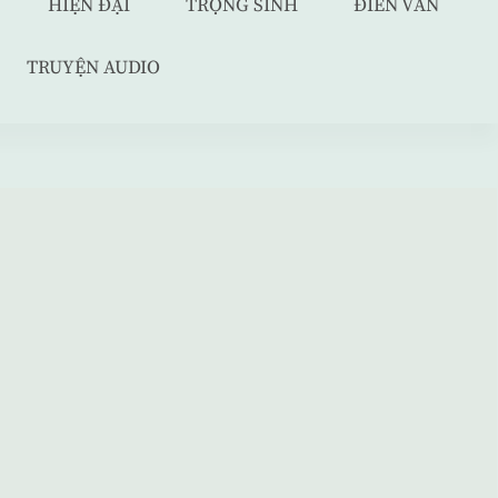
HIỆN ĐẠI
TRỌNG SINH
ĐIỀN VĂN
TRUYỆN AUDIO