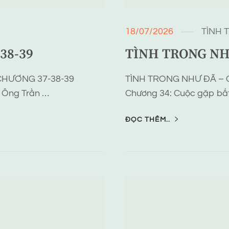
18/07/2026
TÌNH 
38-39
TÌNH TRONG NH
CHƯƠNG 37-38-39
TÌNH TRONG NHƯ ĐÃ – 
n Ông Trần …
Chương 34: Cuộc gặp bất
ĐỌC THÊM..