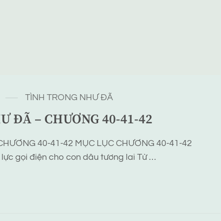
TÌNH TRONG NHƯ ĐÃ
Ư ĐÃ – CHƯƠNG 40-41-42
CHƯƠNG 40-41-42 MỤC LỤC CHƯƠNG 40-41-42
ực gọi điện cho con dâu tương lai Từ …