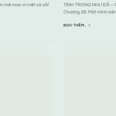
ơn mê man vì mệt và sốt
TÌNH TRONG NHƯ ĐÃ – 
Chương 28: Một mình bên
ĐỌC THÊM..