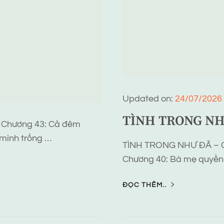
Updated on:
24/07/2026
TÌNH TRONG NH
Chương 43: Cả đêm
 mình trống …
TÌNH TRONG NHƯ ĐÃ – 
Chương 40: Bà mẹ quyền l
ĐỌC THÊM..