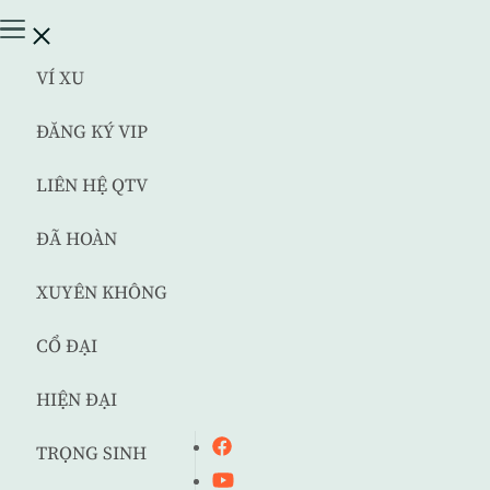
VÍ XU
ĐĂNG KÝ VIP
LIÊN HỆ QTV
ĐÃ HOÀN
XUYÊN KHÔNG
CỔ ĐẠI
HIỆN ĐẠI
TRỌNG SINH