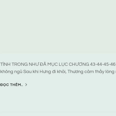
TÌNH TRONG NHƯ ĐÃ MỤC LỤC CHƯƠNG 43-44-45-46 
không ngủ Sau khi Hưng đi khỏi, Thương cảm thấy lòng
ĐỌC THÊM..