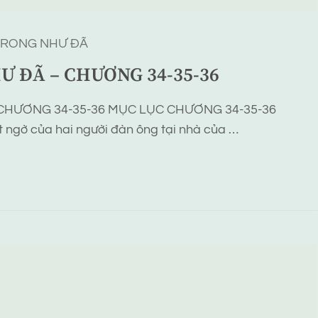
TRONG NHƯ ĐÃ
Ư ĐÃ – CHƯƠNG 34-35-36
CHƯƠNG 34-35-36 MỤC LỤC CHƯƠNG 34-35-36
 ngờ của hai người đàn ông tại nhà của …