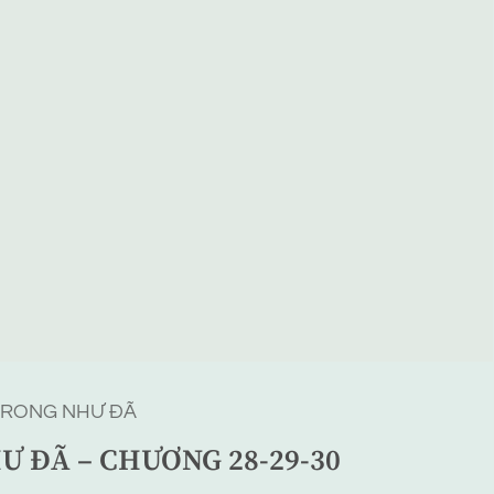
TRONG NHƯ ĐÃ
Ư ĐÃ – CHƯƠNG 28-29-30