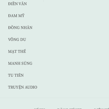
ĐIỀN VĂN
ĐAM MỸ
ĐỒNG NHÂN
VÕNG DU
MẠT THẾ
MANH SỦNG
TU TIÊN
TRUYỆN AUDIO