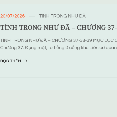
20/07/2026
TÌNH TRONG NHƯ ĐÃ
TÌNH TRONG NHƯ ĐÃ – CHƯƠNG 37-
TÌNH TRONG NHƯ ĐÃ – CHƯƠNG 37-38-39 MỤC LỤC 
Chương 37: Đụng mặt, to tiếng ở cổng khu Liên cơ qua
ĐỌC THÊM..