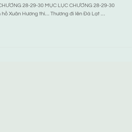
CHƯƠNG 28-29-30 MỤC LỤC CHƯƠNG 28-29-30
 hồ Xuân Hương thì… Thương đi lên Đà Lạt …