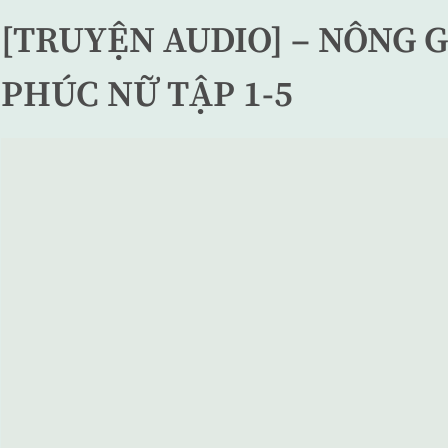
[TRUYỆN AUDIO] – NÔNG G
PHÚC NỮ TẬP 1-5