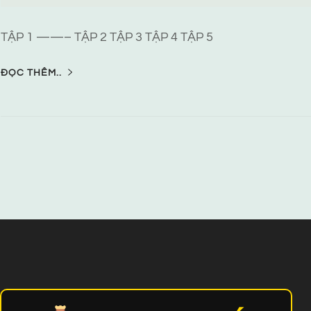
TẬP 1 ——– TẬP 2 TẬP 3 TẬP 4 TẬP 5
ĐỌC THÊM..