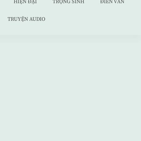
HIỆN ĐẠI
TRỌNG SINH
ĐIỀN VĂN
TRUYỆN AUDIO