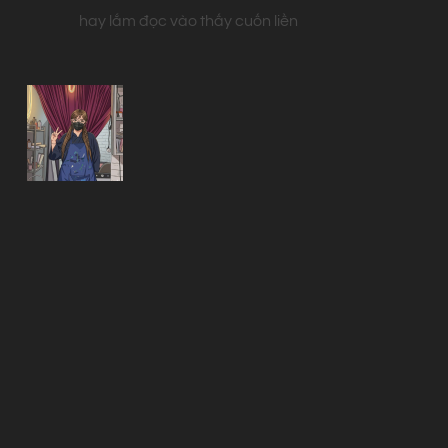
hay lắm đọc vào thấy cuốn liền