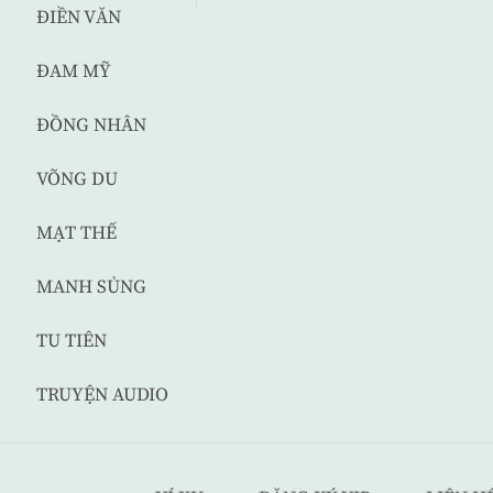
ĐIỀN VĂN
ĐAM MỸ
ĐỒNG NHÂN
VÕNG DU
MẠT THẾ
MANH SỦNG
TU TIÊN
TRUYỆN AUDIO