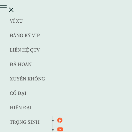
VÍ XU
ĐĂNG KÝ VIP
LIÊN HỆ QTV
ĐÃ HOÀN
XUYÊN KHÔNG
CỔ ĐẠI
HIỆN ĐẠI
TRỌNG SINH