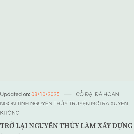
Updated on:
08/10/2025
CỔ ĐẠI
ĐÃ HOÀN
NGÔN TÌNH
NGUYÊN THỦY
TRUYỆN MỚI RA
XUYÊN
KHÔNG
TRỞ LẠI NGUYÊN THỦY LÀM XÂY DỰNG