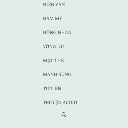
ĐIỀN VĂN
ĐAM MỸ
ĐỒNG NHÂN
VÕNG DU
MẠT THẾ
MANH SỦNG
TU TIÊN
TRUYỆN AUDIO