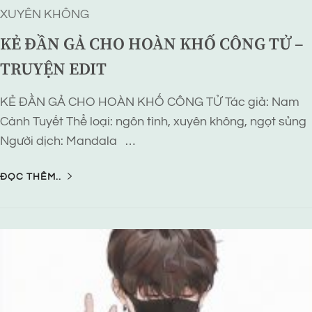
XUYÊN KHÔNG
KẺ ĐẦN GẢ CHO HOÀN KHỐ CÔNG TỬ –
TRUYỆN EDIT
KẺ ĐẦN GẢ CHO HOÀN KHỐ CÔNG TỬ Tác giả: Nam
Cành Tuyết Thể loại: ngôn tình, xuyên không, ngọt sủng
Người dịch: Mandala …
ĐỌC THÊM..