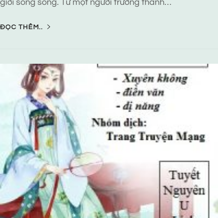
giới song song. Từ một người trưởng thành…
ĐỌC THÊM..