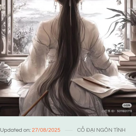
Updated on:
27/08/2025
CỔ ĐẠI
NGÔN TÌNH