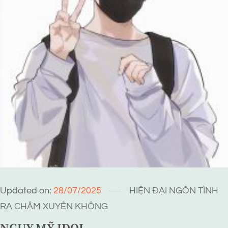
Updated on:
28/07/2025
HIỆN ĐẠI
NGÔN TÌNH
RA CHẬM
XUYÊN KHÔNG