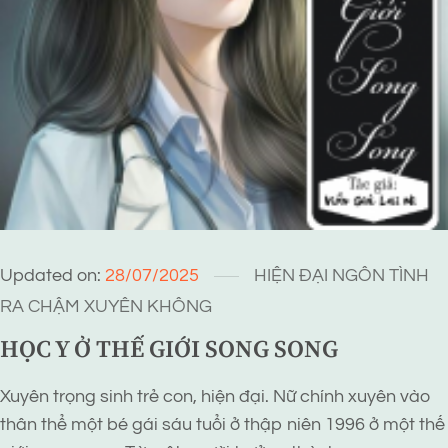
Updated on:
28/07/2025
HIỆN ĐẠI
NGÔN TÌNH
RA CHẬM
XUYÊN KHÔNG
HỌC Y Ở THẾ GIỚI SONG SONG
Xuyên trọng sinh trẻ con, hiện đại. Nữ chính xuyên vào
thân thể một bé gái sáu tuổi ở thập niên 1996 ở một thế