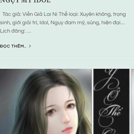
NGỤY MỸ IDOL
Tác giả: Viễn Giả Lai Ni Thể loại: Xuyên không, trọng
sinh, giới giải trí, Idol, Ngụy đam mỹ, sủng, hiện đại…
Lịch đăng: …
ĐỌC THÊM..