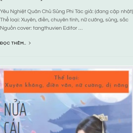
Yêu Nghiệt Quân Chủ Sủng Phi Tác giả: (đang cập nhật)
Thể loại: Xuyên, điền, chuyên tình, nữ cường, sủng, sắc
Nguồn cover: tangthuvien Editor …
ĐỌC THÊM..