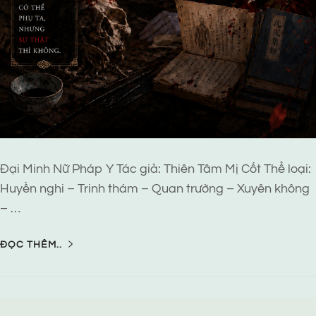
Đại Minh Nữ Pháp Y Tác giả: Thiên Tâm Mị Cốt Thể loại:
Huyền nghi – Trinh thám – Quan trường – Xuyên không
– …
ĐỌC THÊM..