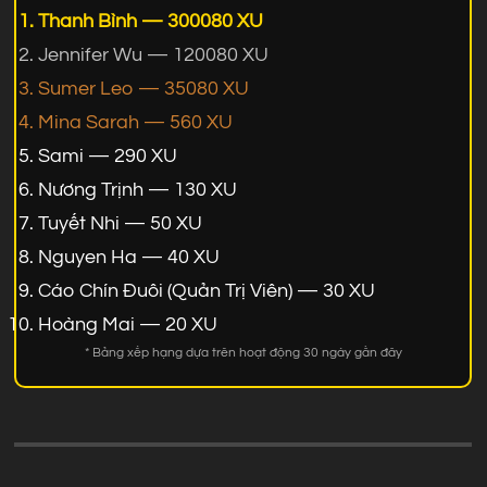
Thanh Bình — 300080 XU
Jennifer Wu — 120080 XU
Sumer Leo — 35080 XU
Mina Sarah — 560 XU
Sami — 290 XU
Nương Trịnh — 130 XU
Tuyết Nhi — 50 XU
Nguyen Ha — 40 XU
Cáo Chín Đuôi (Quản Trị Viên) — 30 XU
Hoàng Mai — 20 XU
* Bảng xếp hạng dựa trên hoạt động 30 ngày gần đây