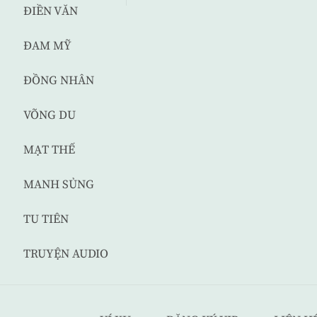
ĐIỀN VĂN
ĐAM MỸ
ĐỒNG NHÂN
VÕNG DU
MẠT THẾ
MANH SỦNG
TU TIÊN
TRUYỆN AUDIO