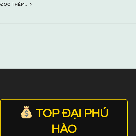
ĐỌC THÊM..
TOP ĐẠI PHÚ
HÀO