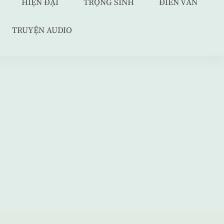
HIỆN ĐẠI
TRỌNG SINH
ĐIỀN VĂN
TRUYỆN AUDIO