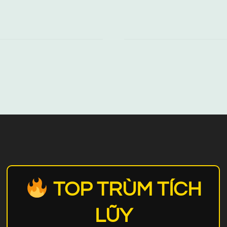
TOP TRÙM TÍCH
LŨY