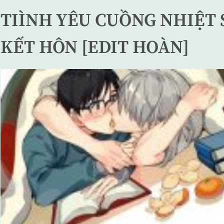
TIÌNH YÊU CUỒNG NHIỆT 
KẾT HÔN [EDIT HOÀN]