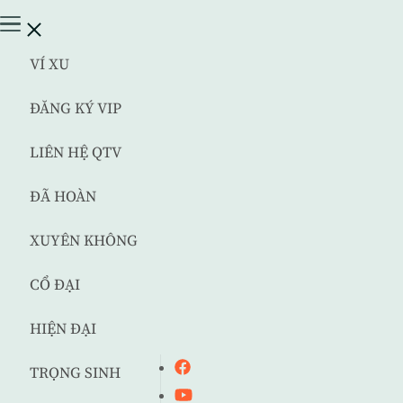
VÍ XU
ĐĂNG KÝ VIP
LIÊN HỆ QTV
ĐÃ HOÀN
XUYÊN KHÔNG
CỔ ĐẠI
HIỆN ĐẠI
TRỌNG SINH