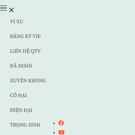
VÍ XU
ĐĂNG KÝ VIP
LIÊN HỆ QTV
ĐÃ HOÀN
XUYÊN KHÔNG
CỔ ĐẠI
HIỆN ĐẠI
TRỌNG SINH