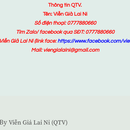
Thông tin QTV.
Tên: Viễn Giả Lai Ni
Số điện thoại: 0777880660
Tìm Zalo/ facebook qua SĐT: 0777880660
Viễn Giả Lai Ni
(link face:
https://www.facebook.com/vien
Mail: viengialaini@gmail.com
By
Viễn Giả Lai Ni (QTV)