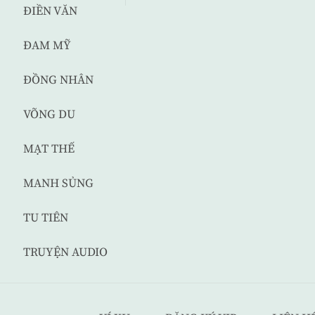
ĐIỀN VĂN
ĐAM MỸ
ĐỒNG NHÂN
VÕNG DU
MẠT THẾ
MANH SỦNG
TU TIÊN
TRUYỆN AUDIO