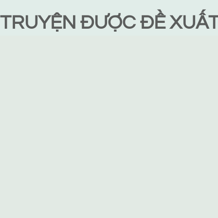
TRUYỆN ĐƯỢC ĐỀ XUẤ