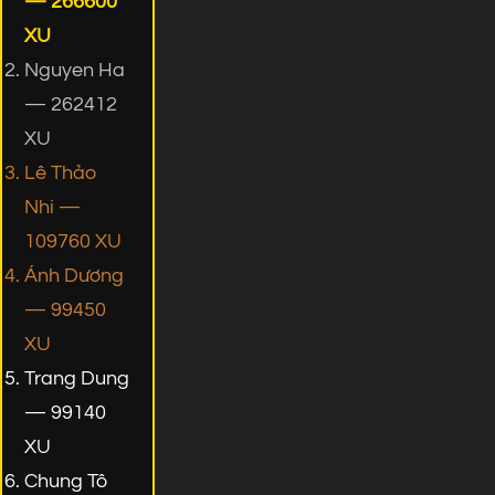
— 266600
XU
Nguyen Ha
— 262412
XU
Lê Thảo
Nhi —
109760 XU
Ánh Dương
— 99450
XU
Trang Dung
— 99140
XU
Chung Tô