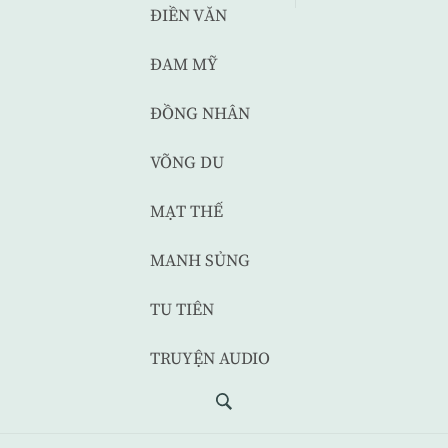
ĐIỀN VĂN
ĐAM MỸ
ĐỒNG NHÂN
VÕNG DU
MẠT THẾ
MANH SỦNG
TU TIÊN
TRUYỆN AUDIO