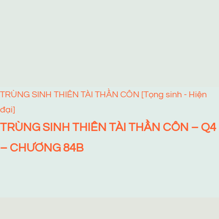
TRÙNG SINH THIÊN TÀI THẦN CÔN [Tọng sinh - Hiện
đại]
TRÙNG SINH THIÊN TÀI THẦN CÔN – Q4
– CHƯƠNG 84B