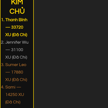
KIM
CHỦ
Thanh Bình
— 33720
XU (Đã Chi)
Jennifer Wu
— 31100
XU (Đã Chi)
Sumer Leo
— 17880
XU (Đã Chi)
Sami —
14250 XU
(Đã Chi)