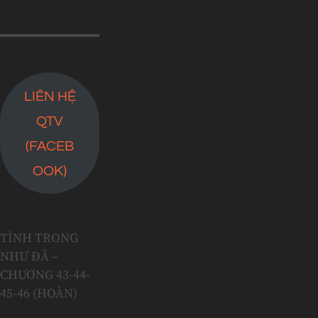
LIÊN HỆ
QTV
(FACEB
OOK)
TÌNH TRONG
NHƯ ĐÃ –
CHƯƠNG 43-44-
45-46 (HOÀN)