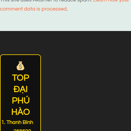
comment data is processed
.
TOP
ĐẠI
PHÚ
HÀO
Thanh Bình