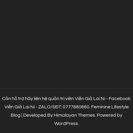
Cần hỗ trợ hãy liên hệ quản trị viên Viễn Giả Lai Ni - Facebook:
Viễn Giả Lai Ni - ZALO/SĐT: 0777880660.
Feminine Lifestyle
Blog | Developed By
Himalayan Themes
.
Powered by
WordPress
.