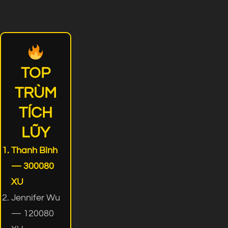
TOP
TRÙM
TÍCH
LŨY
Thanh Bình
— 300080
XU
Jennifer Wu
— 120080