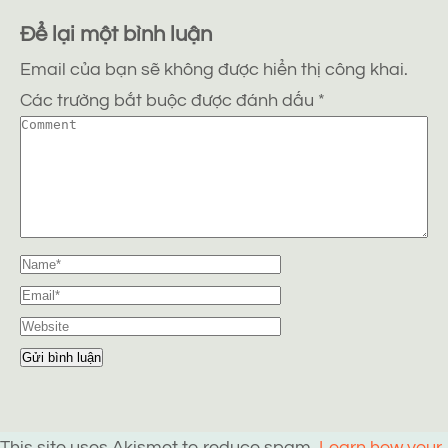
Để lại một bình luận
Email của bạn sẽ không được hiển thị công khai.
Các trường bắt buộc được đánh dấu
*
This site uses Akismet to reduce spam.
Learn how your