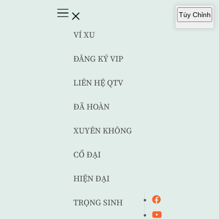
Tùy Chỉnh
VÍ XU
ĐĂNG KÝ VIP
LIÊN HỆ QTV
ĐÃ HOÀN
XUYÊN KHÔNG
CỔ ĐẠI
HIỆN ĐẠI
TRỌNG SINH