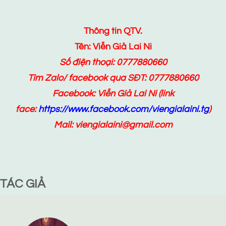
Thông tin QTV.
Tên: Viễn Giả Lai Ni
Số điện thoại: 0777880660
Tìm Zalo/ facebook qua SĐT: 0777880660
Facebook:
Viễn Giả Lai Ni
(link
face:
https://www.facebook.com/viengialaini.tg
)
Mail: viengialaini@gmail.com
TÁC GIẢ