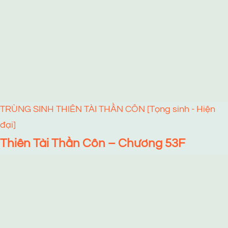
TRÙNG SINH THIÊN TÀI THẦN CÔN [Tọng sinh - Hiện
đại]
Thiên Tài Thần Côn – Chương 53F