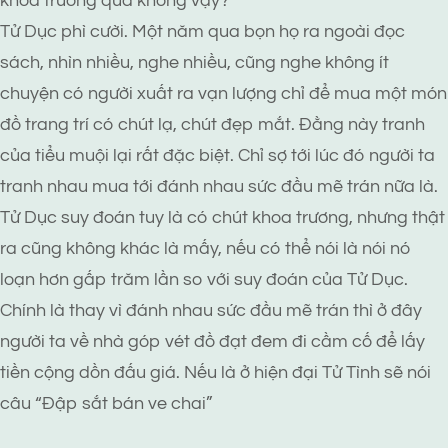
khoa trương quá không vậy?”
Tử Dục phì cười. Một năm qua bọn họ ra ngoài đọc
sách, nhìn nhiều, nghe nhiều, cũng nghe không ít
chuyện có người xuất ra vạn lượng chỉ để mua một món
đồ trang trí có chút lạ, chút đẹp mắt. Đằng này tranh
của tiểu muội lại rất đặc biệt. Chỉ sợ tới lúc đó người ta
tranh nhau mua tới đánh nhau sức đầu mẽ trán nữa là.
Tử Dục suy đoán tuy là có chút khoa trương, nhưng thật
ra cũng không khác là mấy, nếu có thể nói là nói nó
loạn hơn gấp trăm lần so với suy đoán của Tử Dục.
Chính là thay vì đánh nhau sức đầu mẽ trán thì ở đây
người ta về nhà góp vét đồ đạt đem đi cầm cố để lấy
tiền cộng dồn đấu giá. Nếu là ở hiện đại Tử Tình sẽ nói
câu “Đập sắt bán ve chai”