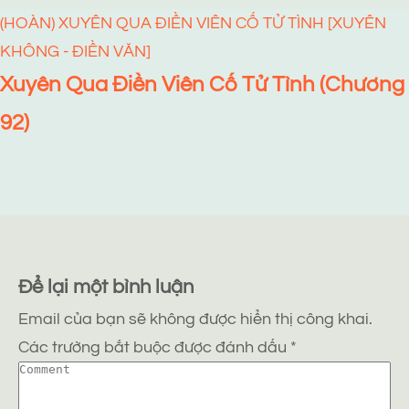
(HOÀN) XUYÊN QUA ĐIỀN VIÊN CỐ TỬ TÌNH [XUYÊN
KHÔNG - ĐIỀN VĂN]
Xuyên Qua Điền Viên Cố Tử Tình (Chương
92)
Để lại một bình luận
Email của bạn sẽ không được hiển thị công khai.
Các trường bắt buộc được đánh dấu
*