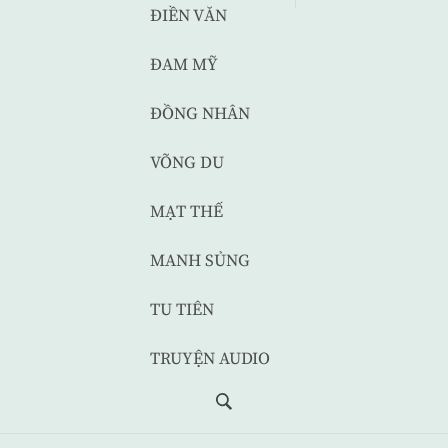
ĐIỀN VĂN
ĐAM MỸ
ĐỒNG NHÂN
VÕNG DU
MẠT THẾ
MANH SỦNG
TU TIÊN
TRUYỆN AUDIO