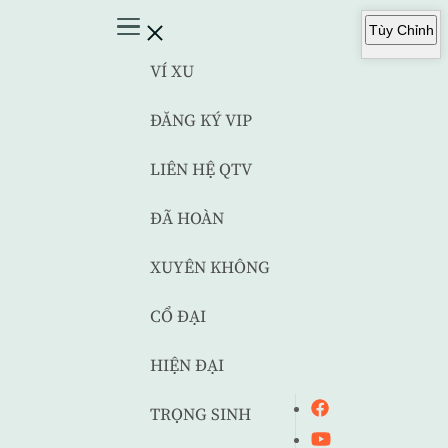
Tùy Chỉnh
VÍ XU
ĐĂNG KÝ VIP
LIÊN HỆ QTV
ĐÃ HOÀN
XUYÊN KHÔNG
CỔ ĐẠI
HIỆN ĐẠI
TRỌNG SINH