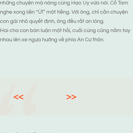
những chuyện mà nàng cùng Hạo Uy vừa nói. Cố Tam
nghe xong liền “Ừ!” một tiếng. Với ông, chỉ cần chuyện
con gái nhỏ quyết định, ông đều rất an lòng.
Hai cha con bàn luận một hồi, cuối cùng cũng nắm tay
nhau lên xe ngựa hướng về phía An Cư thôn.
<<
>>