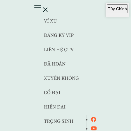
Tùy Chỉnh
VÍ XU
ĐĂNG KÝ VIP
LIÊN HỆ QTV
ĐÃ HOÀN
XUYÊN KHÔNG
CỔ ĐẠI
HIỆN ĐẠI
TRỌNG SINH