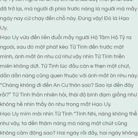
đã trở lại, mà người đi phía trước nàng là người mà mấy
ngày nay cứ chạy đến chỗ này. Đúng vậy! Đó là Hạo
Uy.
Hạo Uy vừa đến liền đuổi mấy người Hộ Tâm Hộ Tỷ ra
ngoài, sau đó một phát kéo Tử Tình đến trước mặt
mình, ánh mắt ôn nhu cứ như vậy nhìn Tử Tình triền
miên không dứt. Tử Tình lúc đầu còn e thẹn một chút,
dần dần nàng cũng quen thuộc với ánh mắt ôn nhu này.
“Chàng không đi đến An Cư thôn sao? Sao lại đến đây
rồi?” Tử Tình thản nhiên hỏi, thái độ bình đạm giống như
không hề nhìn thấy ôn nhu trong mắt Hạo Uy.
Hạo Uy mím môi nhìn Tử Tình “Tình Nhi, nàng không thể
như vậy, ta đến thăm nàng mà nàng một chút cũng
không cảm động sao? Hai ngày rồi đấy, hai ngày không