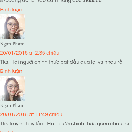
87..dang dang trao cam hung doc..huuuuu
Bình luận
Ngan Pham
20/01/2016 at 2:35 chiều
Tks. Hai người chính thức bat đầu qua lại vs nhau rồi
Bình luận
Ngan Pham
20/01/2016 at 11:49 chiều
Tks truyện hay lắm. Hai người chính thức quen nhau rồi