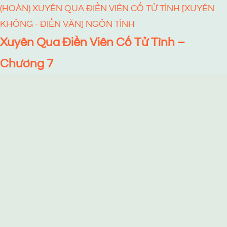
(HOÀN) XUYÊN QUA ĐIỀN VIÊN CỐ TỬ TÌNH [XUYÊN
KHÔNG - ĐIỀN VĂN]
NGÔN TÌNH
Xuyên Qua Điền Viên Cố Tử Tình –
Chương 7