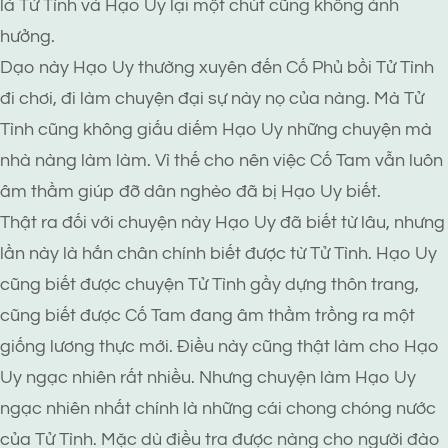
là Tử Tình và Hạo Uy lại một chút cũng không ảnh
hưởng.
Dạo này Hạo Uy thường xuyên đến Cố Phủ bồi Tử Tình
đi chơi, đi làm chuyện đại sự này nọ của nàng. Mà Tử
Tình cũng không giấu diếm Hạo Uy những chuyện mà
nhà nàng làm làm. Vì thế cho nên việc Cố Tam vẫn luôn
âm thầm giúp đỡ dân nghèo đã bị Hạo Uy biết.
Thật ra đối với chuyện này Hạo Uy đã biết từ lâu, nhưng
lần này là hắn chân chính biết được từ Tử Tình. Hạo Uy
cũng biết được chuyện Tử Tình gầy dựng thôn trang,
cũng biết được Cố Tam đang âm thầm trồng ra một
giống lương thực mới. Điều này cũng thật làm cho Hạo
Uy ngạc nhiên rất nhiều. Nhưng chuyện làm Hạo Uy
ngạc nhiên nhất chính là những cái chong chóng nước
của Tử Tình. Mặc dù điều tra được nàng cho người đào