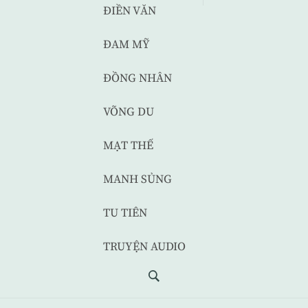
ĐIỀN VĂN
ĐAM MỸ
ĐỒNG NHÂN
VÕNG DU
MẠT THẾ
MANH SỦNG
TU TIÊN
TRUYỆN AUDIO