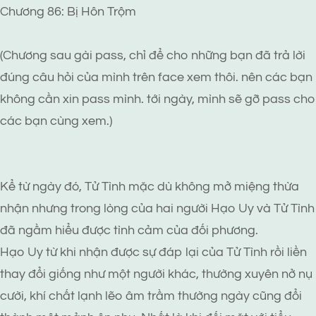
Chương 86: Bị Hôn Trộm
(Chương sau gài pass, chỉ để cho những bạn đã trả lời
đúng câu hỏi của mình trên face xem thôi. nên các bạn
không cần xin pass mình. tới ngày, mình sẽ gỡ pass cho
các bạn cùng xem.)
Kể từ ngày đó, Tử Tình mặc dù không mở miệng thừa
nhận nhưng trong lòng của hai người Hạo Uy và Tử Tình
đã ngầm hiểu được tình cảm của đối phương.
Hạo Uy từ khi nhận được sự đáp lại của Tử Tình rồi liền
thay đổi giống như một người khác, thường xuyên nở nụ
cười, khí chất lạnh lẽo âm trầm thường ngày cũng đổi