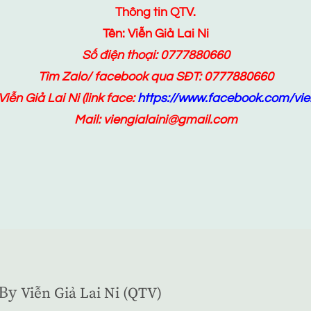
Thông tin QTV.
Tên: Viễn Giả Lai Ni
Số điện thoại: 0777880660
Tìm Zalo/ facebook qua SĐT: 0777880660
Viễn Giả Lai Ni
(link face:
https://www.facebook.com/vien
Mail: viengialaini@gmail.com
By
Viễn Giả Lai Ni (QTV)