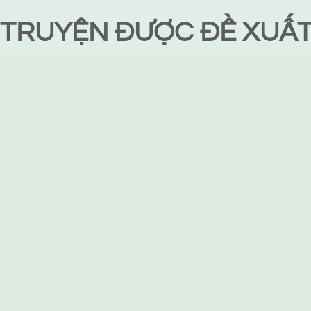
TRUYỆN ĐƯỢC ĐỀ XUẤ