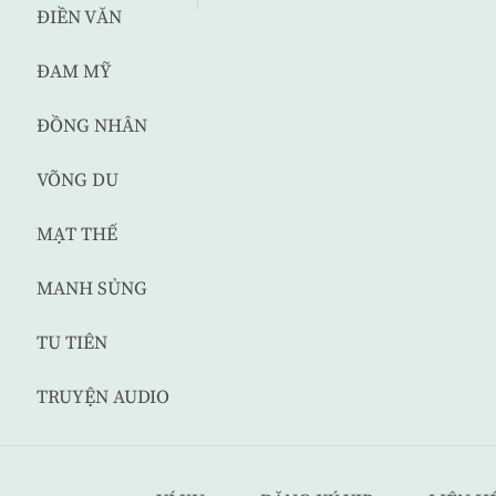
ĐIỀN VĂN
ĐAM MỸ
ĐỒNG NHÂN
VÕNG DU
MẠT THẾ
MANH SỦNG
TU TIÊN
TRUYỆN AUDIO