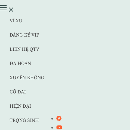
VÍ XU
ĐĂNG KÝ VIP
LIÊN HỆ QTV
ĐÃ HOÀN
XUYÊN KHÔNG
CỔ ĐẠI
HIỆN ĐẠI
TRỌNG SINH