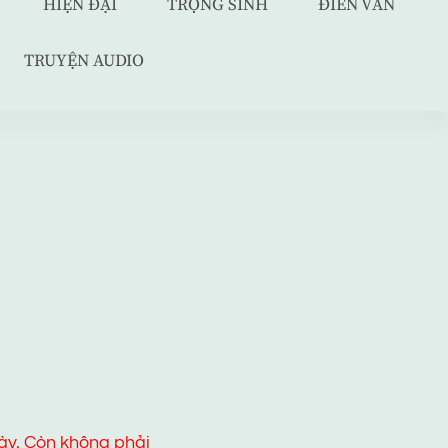
HIỆN ĐẠI
TRỌNG SINH
ĐIỀN VĂN
TRUYỆN AUDIO
ày. Còn không phải