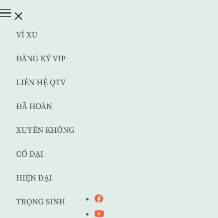
VÍ XU
ĐĂNG KÝ VIP
LIÊN HỆ QTV
ĐÃ HOÀN
XUYÊN KHÔNG
CỔ ĐẠI
HIỆN ĐẠI
TRỌNG SINH