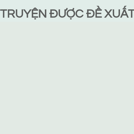
TRUYỆN ĐƯỢC ĐỀ XUẤ