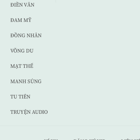
ĐIỀN VĂN
ĐAM MỸ
ĐỒNG NHÂN
VÕNG DU
MẠT THẾ
MANH SỦNG
TU TIÊN
TRUYỆN AUDIO