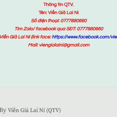
Thông tin QTV.
Tên: Viễn Giả Lai Ni
Số điện thoại: 0777880660
Tìm Zalo/ facebook qua SĐT: 0777880660
Viễn Giả Lai Ni
(link face:
https://www.facebook.com/vien
Mail: viengialaini@gmail.com
By
Viễn Giả Lai Ni (QTV)