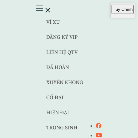
Tùy Chỉnh
VÍ XU
ĐĂNG KÝ VIP
LIÊN HỆ QTV
ĐÃ HOÀN
XUYÊN KHÔNG
CỔ ĐẠI
HIỆN ĐẠI
TRỌNG SINH