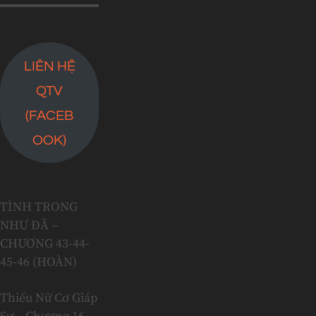
LIÊN HỆ
QTV
(FACEB
OOK)
TÌNH TRONG
NHƯ ĐÃ –
CHƯƠNG 43-44-
45-46 (HOÀN)
Thiếu Nữ Cơ Giáp