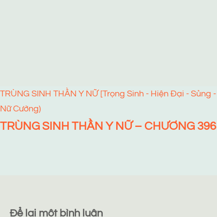
TRÙNG SINH THẦN Y NỮ [Trọng Sinh - Hiện Đại - Sủng -
Nữ Cường)
TRÙNG SINH THẦN Y NỮ – CHƯƠNG 396
Để lại một bình luận