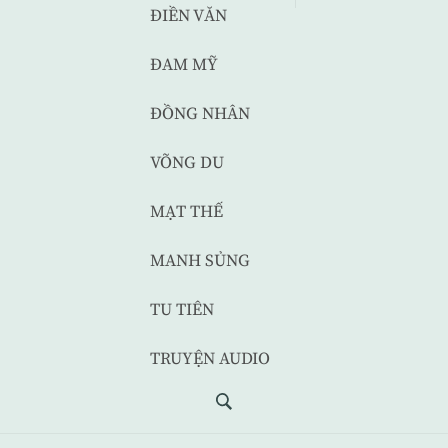
ĐIỀN VĂN
ĐAM MỸ
ĐỒNG NHÂN
VÕNG DU
MẠT THẾ
MANH SỦNG
TU TIÊN
TRUYỆN AUDIO