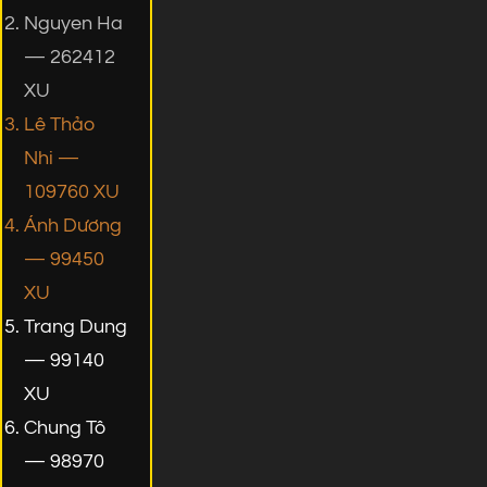
Nguyen Ha
— 262412
XU
Lê Thảo
Nhi —
109760 XU
Ánh Dương
— 99450
XU
Trang Dung
— 99140
XU
Chung Tô
— 98970