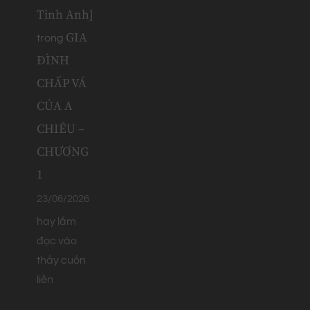
Tinh Anh]
GIA
trong
ĐÌNH
CHẤP VÁ
CỦA A
CHIÊU –
CHƯƠNG
1
23/06/2026
hay lắm
đọc vào
thấy cuốn
liền