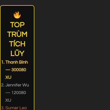
TOP
TRÙM
TÍCH
LŨY
Thanh Bình
— 300080
XU
Jennifer Wu
— 120080
XU
Sumer Leo