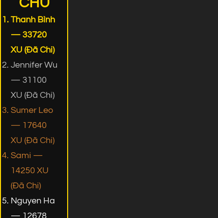
CHỦ
Thanh Bình
— 33720
XU (Đã Chi)
Jennifer Wu
— 31100
XU (Đã Chi)
Sumer Leo
— 17640
XU (Đã Chi)
Sami —
14250 XU
(Đã Chi)
Nguyen Ha
— 12678