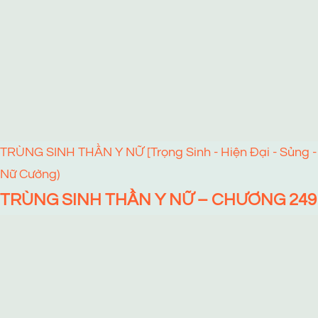
TRÙNG SINH THẦN Y NỮ [Trọng Sinh - Hiện Đại - Sủng -
Nữ Cường)
TRÙNG SINH THẦN Y NỮ – CHƯƠNG 249