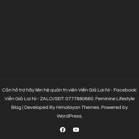
Cần hỗ trợ hãy liên hệ quản trị viên Viễn Giả Lai Ni - Facebook:
Viễn Giả Lai Ni - ZALO/SĐT: 0777880660.
Feminine Lifestyle
Blog | Developed By
Himalayan Themes
.
Powered by
WordPress
.