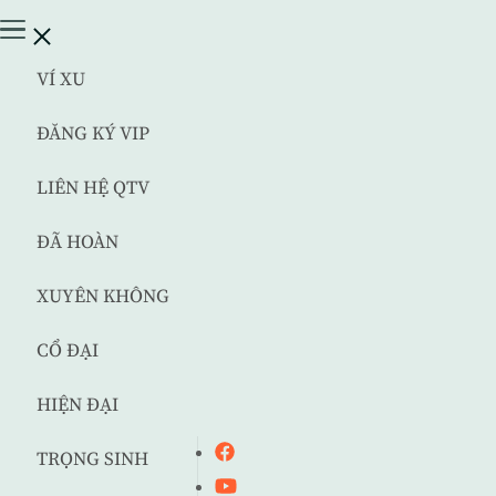
VÍ XU
ĐĂNG KÝ VIP
LIÊN HỆ QTV
ĐÃ HOÀN
XUYÊN KHÔNG
CỔ ĐẠI
HIỆN ĐẠI
TRỌNG SINH