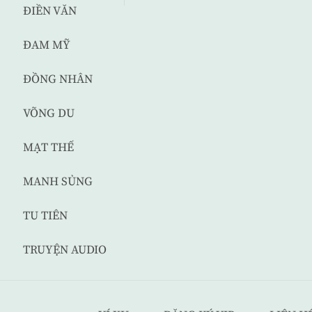
ĐIỀN VĂN
ĐAM MỸ
ĐỒNG NHÂN
VÕNG DU
MẠT THẾ
MANH SỦNG
TU TIÊN
TRUYỆN AUDIO