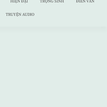
HIỆN ĐẠI
TRỌNG SINH
ĐIỀN VĂN
TRUYỆN AUDIO