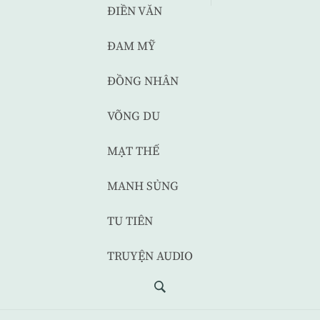
ĐIỀN VĂN
ĐAM MỸ
ĐỒNG NHÂN
VÕNG DU
MẠT THẾ
MANH SỦNG
TU TIÊN
TRUYỆN AUDIO