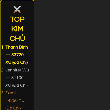
TOP
KIM
CHỦ
Thanh Bình
— 33720
XU (Đã Chi)
Jennifer Wu
— 31100
XU (Đã Chi)
Sami —
14250 XU
(Đã Chi)