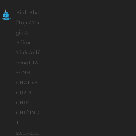
Kinh Kha
[Top 7 Tác
giả &
Editor
Tinh Anh]
GIA
trong
ĐÌNH
CHẤP VÁ
CỦA A
CHIÊU –
CHƯƠNG
1
23/06/2026