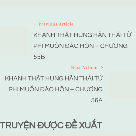
Post
Previous Article
Navigation
KHANH THẬT HUNG HÃN THÁI TỬ
PHI MUỐN ĐÀO HÔN – CHƯƠNG
55B
Next Article
KHANH THẬT HUNG HÃN THÁI TỬ
PHI MUỐN ĐÀO HÔN – CHƯƠNG
56A
TRUYỆN ĐƯỢC ĐỀ XUẤT