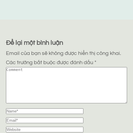
Để lại một bình luận
Email của bạn sẽ không được hiển thị công khai.
Các trường bắt buộc được đánh dấu
*