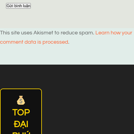
This site uses Akismet to reduce spam.
Learn how your
comment data is processed
.
TOP
ĐẠI