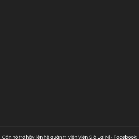
Cần hỗ trợ hãy liên hệ quản trị viên Viễn Giả Lai Ni - Facebook: