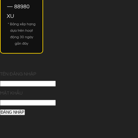
— 88980
XU
* Bảng xếp hạng
dựa trên hoạt
động 30 ngày
gần đây
TÊN ĐĂNG NHẬP
MẬT KHẨU