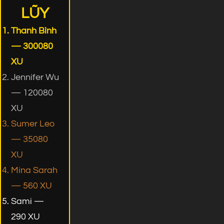
LŨY
Thanh Bình
— 300080
XU
Jennifer Wu
— 120080
XU
Sumer Leo
— 35080
XU
Mina Sarah
— 560 XU
Sami —
290 XU