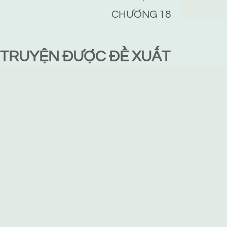
CHƯƠNG 18
TRUYỆN ĐƯỢC ĐỀ XUẤT