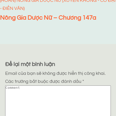
(HOÀN) NÔNG GIA DƯỢC NỮ [XUYÊN KHÔNG - CỔ ĐẠI
- ĐIỀN VĂN)
Nông Gia Dược Nữ – Chương 147a
Để lại một bình luận
Email của bạn sẽ không được hiển thị công khai.
Các trường bắt buộc được đánh dấu
*