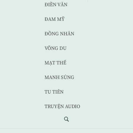
ĐIỀN VĂN
ĐAM MỸ
ĐỒNG NHÂN
VÕNG DU
MẠT THẾ
MANH SỦNG
TU TIÊN
TRUYỆN AUDIO