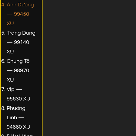
Ánh Dương
— 99450
XU
Trang Dung
— 99140
XU
Chung Tô
— 98970
XU
Vip —
95630 XU
Phương
Linh —
94660 XU