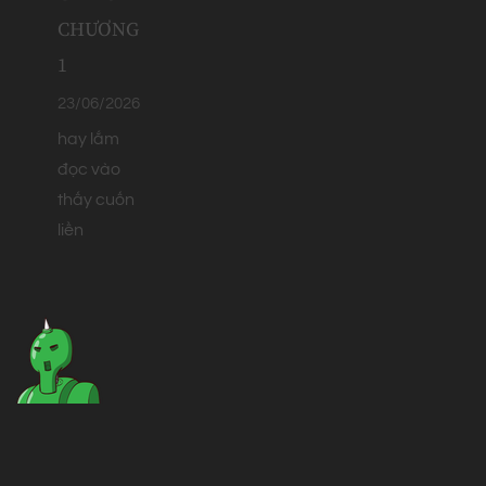
CHƯƠNG
1
23/06/2026
hay lắm
đọc vào
thấy cuốn
liền