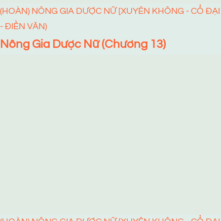
(HOÀN) NÔNG GIA DƯỢC NỮ [XUYÊN KHÔNG - CỔ ĐẠI
- ĐIỀN VĂN)
Nông Gia Dược Nữ (Chương 13)