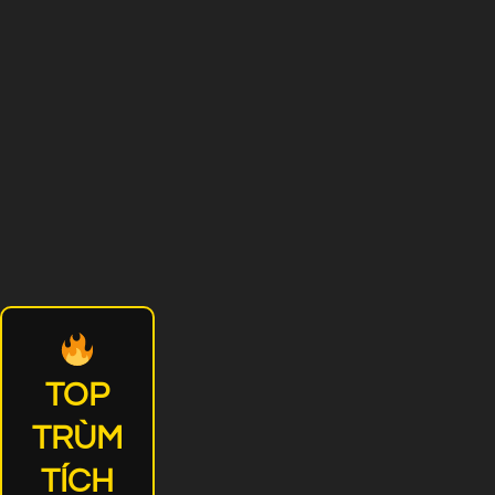
TOP
TRÙM
TÍCH