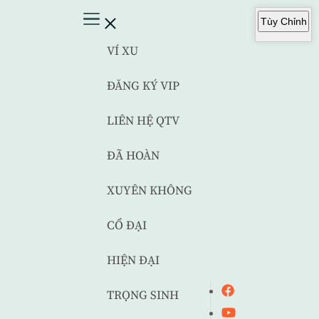
Tùy Chỉnh
VÍ XU
ĐĂNG KÝ VIP
LIÊN HỆ QTV
ĐÃ HOÀN
XUYÊN KHÔNG
CỔ ĐẠI
HIỆN ĐẠI
TRỌNG SINH