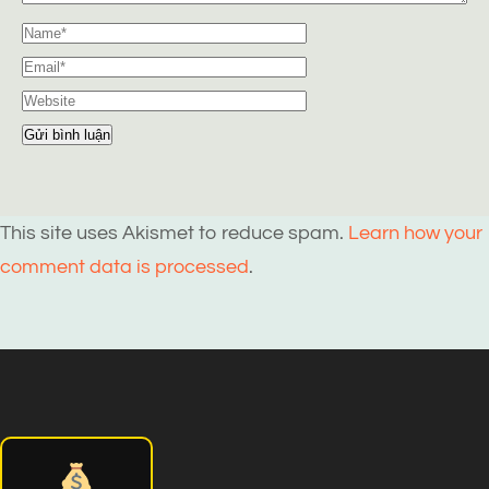
This site uses Akismet to reduce spam.
Learn how your
comment data is processed
.