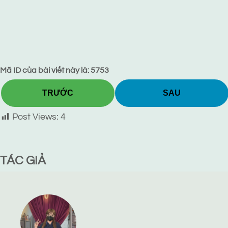
Mã ID của bài viết này là: 5753
TRƯỚC
SAU
Post Views:
4
TÁC GIẢ