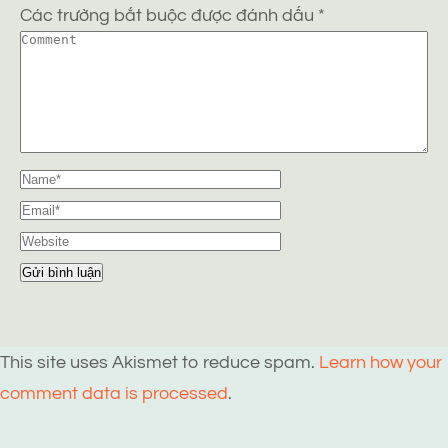
Các trường bắt buộc được đánh dấu
*
This site uses Akismet to reduce spam.
Learn how your
comment data is processed
.