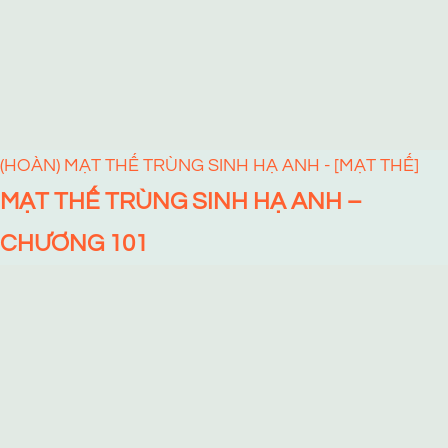
(HOÀN) MẠT THẾ TRÙNG SINH HẠ ANH - [MẠT THẾ]
MẠT THẾ TRÙNG SINH HẠ ANH –
CHƯƠNG 101