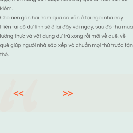
kiếm.
Cho nên gần hai năm qua cô vẫn ở tại ngôi nhà này.
Hiện tại cô dự tính sẽ ở lại đây vài ngày, sau đó thu mua
lương thực và vật dụng dự trữ xong rồi mới về quê, về
quê giúp người nhà sắp xếp và chuẩn mọi thứ trước tận
thế.
<<
>>