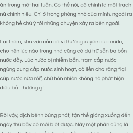
ăn trong một hai tuần. Có thể nói, cô chính là một trạch
nữ chính hiệu. Chỉ ở trong phòng nhỏ của mình, ngoài ra
không hề chú ý tới những chuyện xảy ra bên ngoài.
Lại thêm, khu vực của cô vì thường xuyên cúp nước,
cho nên lúc nào trong nhà cũng có dự trữ sẵn ba bồn
nước đầy. Lúc nước bị nhiễm bẩn, trạm cấp nước
ngừng cung cấp nước sinh hoạt, cô liền cho rằng “lại
cúp nước nữa rồi”, chứ hồn nhiên không hề phát hiện
điều bất thường gì.
Bởi vậy, dịch bệnh bùng phát, tận thế giáng xuống đến
ngày thứ bảy cô mới biết được. Này một phần cũng là