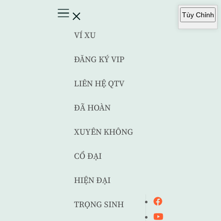
Tùy Chỉnh
VÍ XU
ĐĂNG KÝ VIP
LIÊN HỆ QTV
ĐÃ HOÀN
XUYÊN KHÔNG
CỔ ĐẠI
HIỆN ĐẠI
TRỌNG SINH