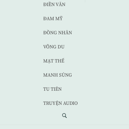
ĐIỀN VĂN
ĐAM MỸ
ĐỒNG NHÂN
VÕNG DU
MẠT THẾ
MANH SỦNG
TU TIÊN
TRUYỆN AUDIO