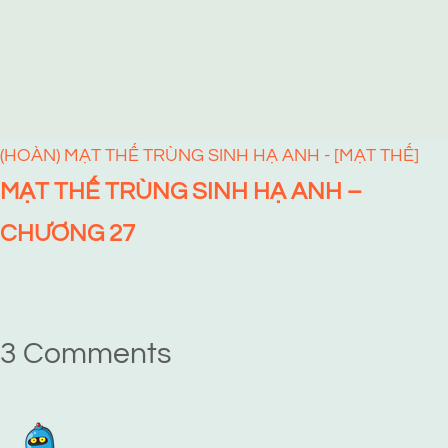
(HOÀN) MẠT THẾ TRÙNG SINH HẠ ANH - [MẠT THẾ]
MẠT THẾ TRÙNG SINH HẠ ANH –
CHƯƠNG 27
3 Comments