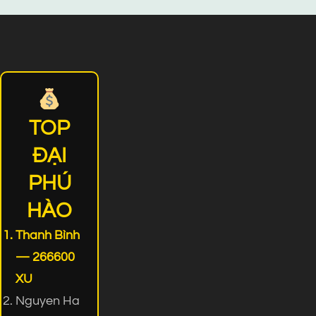
TOP
ĐẠI
PHÚ
HÀO
Thanh Bình
— 266600
XU
Nguyen Ha