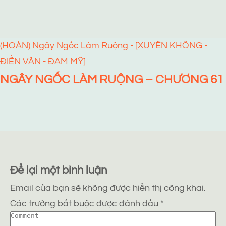
(HOÀN) Ngây Ngốc Làm Ruộng - [XUYÊN KHÔNG -
ĐIỀN VĂN - ĐAM MỸ]
NGÂY NGỐC LÀM RUỘNG – CHƯƠNG 61
Để lại một bình luận
Email của bạn sẽ không được hiển thị công khai.
Các trường bắt buộc được đánh dấu
*