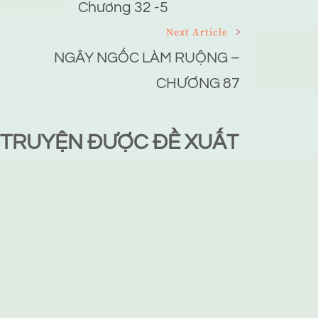
Chương 32 -5
Next Article
NGÂY NGỐC LÀM RUỘNG –
CHƯƠNG 87
TRUYỆN ĐƯỢC ĐỀ XUẤT