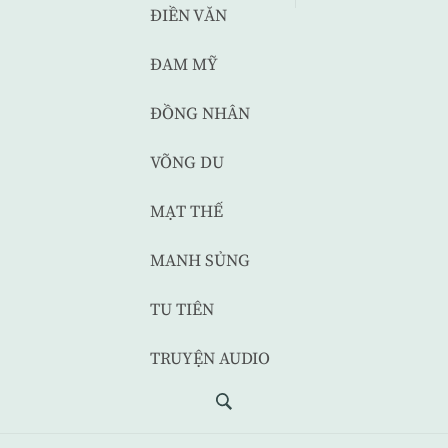
ĐIỀN VĂN
ĐAM MỸ
ĐỒNG NHÂN
VÕNG DU
MẠT THẾ
MANH SỦNG
TU TIÊN
TRUYỆN AUDIO