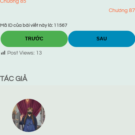
Chương 85
Chương 87
Mã ID của bài viết này là: 11567
TRƯỚC
SAU
Post Views:
13
TÁC GIẢ