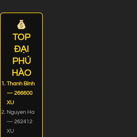
TOP
ĐẠI
PHÚ
HÀO
Thanh Bình
— 266600
XU
Nguyen Ha
— 262412
XU