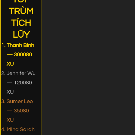
TRÙM
TÍCH
LŨY
Thanh Bình
— 300080
XU
Jennifer Wu
— 120080
XU
Sumer Leo
— 35080
XU
Mina Sarah