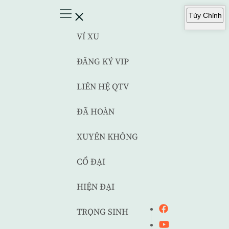
Tùy Chỉnh
VÍ XU
ĐĂNG KÝ VIP
LIÊN HỆ QTV
ĐÃ HOÀN
XUYÊN KHÔNG
CỔ ĐẠI
HIỆN ĐẠI
TRỌNG SINH