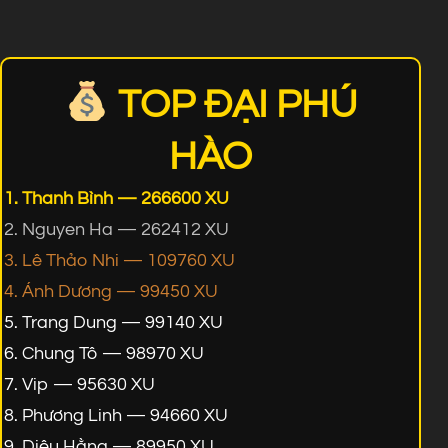
TOP ĐẠI PHÚ
HÀO
Thanh Bình — 266600 XU
Nguyen Ha — 262412 XU
Lê Thảo Nhi — 109760 XU
Ánh Dương — 99450 XU
Trang Dung — 99140 XU
Chung Tô — 98970 XU
Vip — 95630 XU
Phương Linh — 94660 XU
Diệu Hằng — 89950 XU