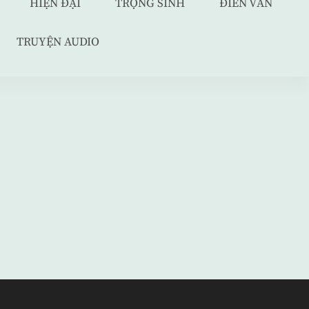
HIỆN ĐẠI
TRỌNG SINH
ĐIỀN VĂN
TRUYỆN AUDIO