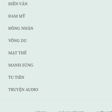
ĐIỀN VĂN
ĐAM MỸ
ĐỒNG NHÂN
VÕNG DU
MẠT THẾ
MANH SỦNG
TU TIÊN
TRUYỆN AUDIO