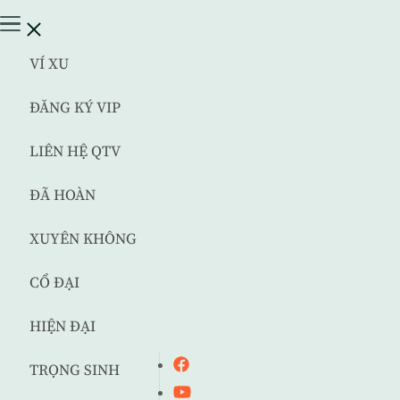
VÍ XU
ĐĂNG KÝ VIP
LIÊN HỆ QTV
ĐÃ HOÀN
XUYÊN KHÔNG
CỔ ĐẠI
HIỆN ĐẠI
TRỌNG SINH