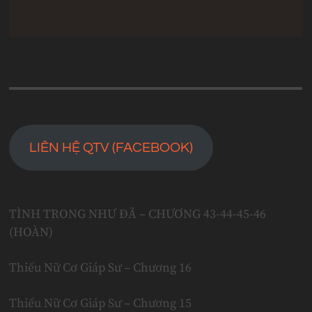
LIÊN HỆ QTV (FACEBOOK)
TÌNH TRONG NHƯ ĐÃ – CHƯƠNG 43-44-45-46
(HOÀN)
Thiếu Nữ Cơ Giáp Sư – Chương 16
Thiếu Nữ Cơ Giáp Sư – Chương 15