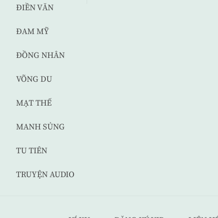
ĐIỀN VĂN
ĐAM MỸ
ĐỒNG NHÂN
VÕNG DU
MẠT THẾ
MANH SỦNG
TU TIÊN
TRUYỆN AUDIO