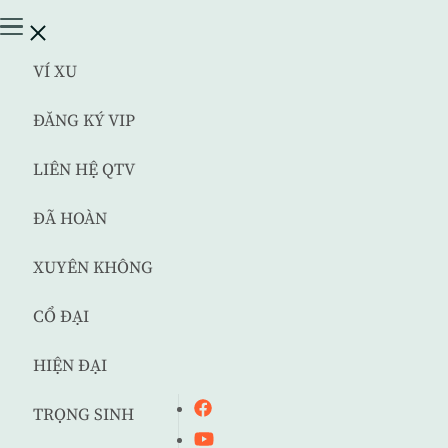
VÍ XU
ĐĂNG KÝ VIP
LIÊN HỆ QTV
ĐÃ HOÀN
XUYÊN KHÔNG
CỔ ĐẠI
HIỆN ĐẠI
TRỌNG SINH