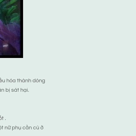
đều hóa thành dòng
n bị sát hại.
t .
ột nữ phụ cần cù ở