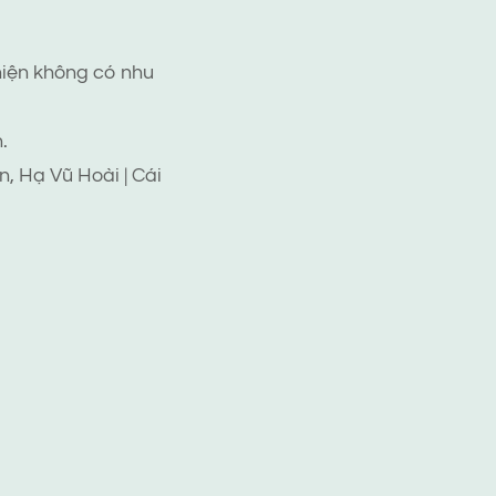
hiện không có nhu
.
, Hạ Vũ Hoài | Cái