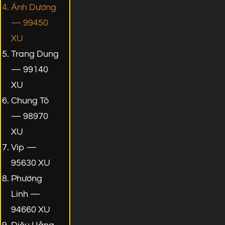
Ánh Dương
— 99450
XU
Trang Dung
— 99140
XU
Chung Tô
— 98970
XU
Vip —
95630 XU
Phương
Linh —
94660 XU