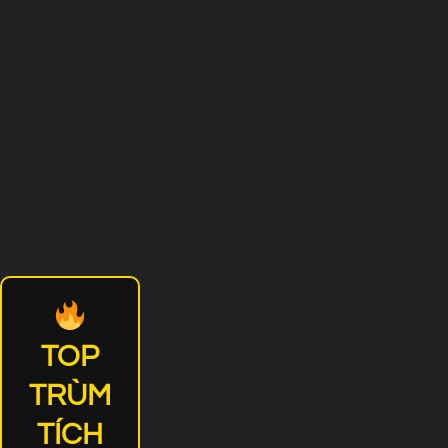
TOP
TRÙM
TÍCH