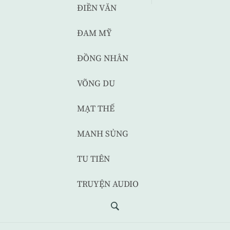
ĐIỀN VĂN
ĐAM MỸ
ĐỒNG NHÂN
VÕNG DU
MẠT THẾ
MANH SỦNG
TU TIÊN
TRUYỆN AUDIO