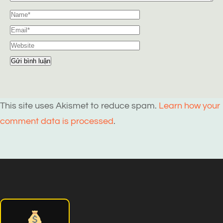
This site uses Akismet to reduce spam.
Learn how your
comment data is processed
.