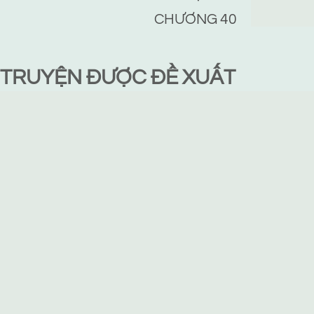
CHƯƠNG 40
TRUYỆN ĐƯỢC ĐỀ XUẤT