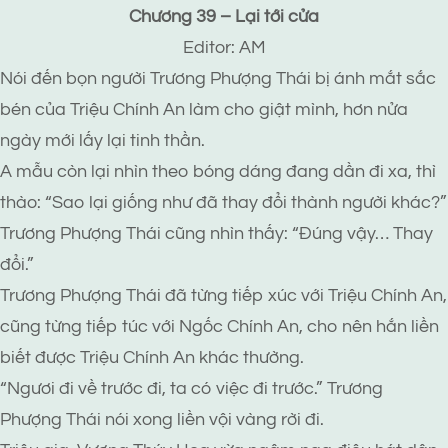
Chương 39 – Lại tới cửa
Editor: AM
Nói đến bọn người Trương Phượng Thái bị ánh mắt sắc
bén của Triệu Chính An làm cho giật mình, hơn nửa
ngày mới lấy lại tinh thần.
A mẫu còn lại nhìn theo bóng dáng đang dần đi xa, thì
thào: “Sao lại giống như đã thay đổi thành người khác?”
Trương Phượng Thái cũng nhìn thấy: “Đúng vậy… Thay
đổi.”
Trương Phượng Thái đã từng tiếp xúc với Triệu Chính An,
cũng từng tiếp túc với Ngốc Chính An, cho nên hắn liền
biết được Triệu Chính An khác thường.
“Ngươi đi về trước đi, ta có việc đi trước.” Trương
Phượng Thái nói xong liền vội vàng rời đi.