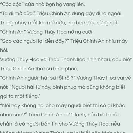
“Cộc cộc” cửa nhà bọn họ vang lên.
“Ta đi mở cửa.” Triệu Chính An đứng dậy đi ra ngoài.
Trong nháy mắt khi mở cửa, hai bên đều sửng sốt.
“Chính An.” Vương Thúy Hoa nở nụ cười.
“Sao các ngươi lại đến đây?” Triệu Chính An nhíu mày
hỏi.
Vương Thúy Hoa và Triệu Thành liếc nhìn nhau, đều biết
Triệu Chính An thật sự bình phục.
“Chính An ngươi thật sự tốt rồi?” Vương Thúy Hoa vui vẻ
nói: “Ngươi hài tử này, bình phục mà cũng không biết
gọi ta một tiếng.”
“Nói hay không nói cho mấy người biết thì có gì khác
nhau sao?” Triệu Chính An cười lạnh, hắn biết chắc
chắn là có người bắn tin cho Vương Thúy Hoa, nếu