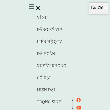
Tùy Chỉnh
VÍ XU
ĐĂNG KÝ VIP
LIÊN HỆ QTV
ĐÃ HOÀN
XUYÊN KHÔNG
CỔ ĐẠI
HIỆN ĐẠI
TRỌNG SINH