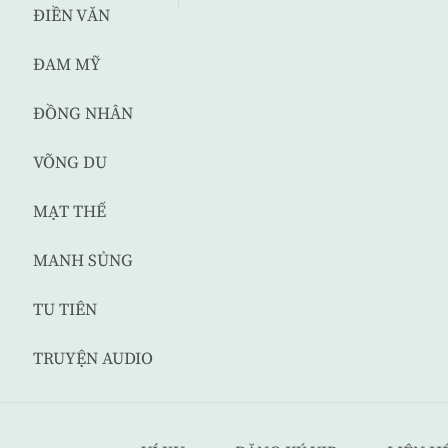
ĐIỀN VĂN
ĐAM MỸ
ĐỒNG NHÂN
VÕNG DU
MẠT THẾ
MANH SỦNG
TU TIÊN
TRUYỆN AUDIO