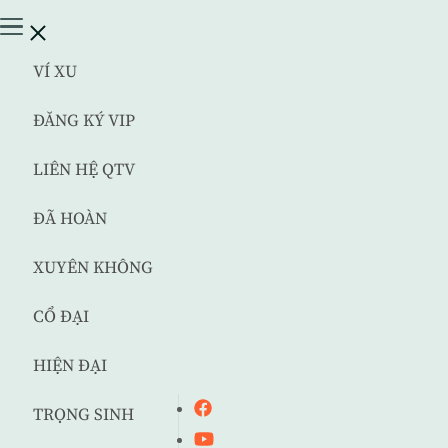
VÍ XU
ĐĂNG KÝ VIP
LIÊN HỆ QTV
ĐÃ HOÀN
XUYÊN KHÔNG
CỔ ĐẠI
HIỆN ĐẠI
TRỌNG SINH