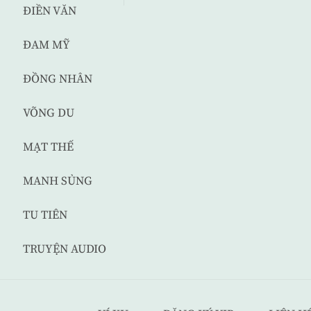
ĐIỀN VĂN
ĐAM MỸ
ĐỒNG NHÂN
VÕNG DU
MẠT THẾ
MANH SỦNG
TU TIÊN
TRUYỆN AUDIO