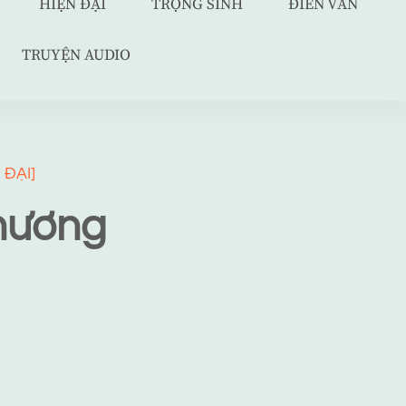
HIỆN ĐẠI
TRỌNG SINH
ĐIỀN VĂN
TRUYỆN AUDIO
 ĐẠI]
hương