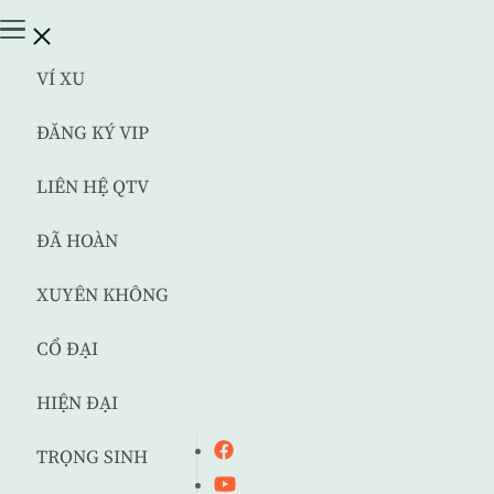
VÍ XU
ĐĂNG KÝ VIP
LIÊN HỆ QTV
ĐÃ HOÀN
XUYÊN KHÔNG
CỔ ĐẠI
HIỆN ĐẠI
TRỌNG SINH