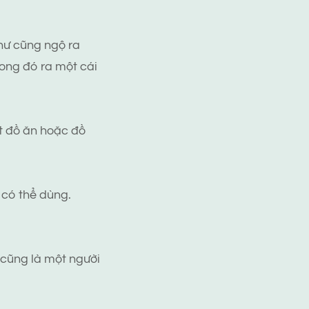
hư cũng ngộ ra
rong đó ra một cái
t đồ ăn hoặc đồ
 có thể dùng.
 cũng là một người