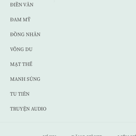
ĐIỀN VĂN
ĐAM MỸ
ĐỒNG NHÂN
VÕNG DU
MẠT THẾ
MANH SỦNG
TU TIÊN
TRUYỆN AUDIO