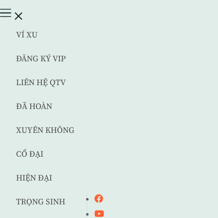
VÍ XU
ĐĂNG KÝ VIP
LIÊN HỆ QTV
ĐÃ HOÀN
XUYÊN KHÔNG
CỔ ĐẠI
HIỆN ĐẠI
TRỌNG SINH