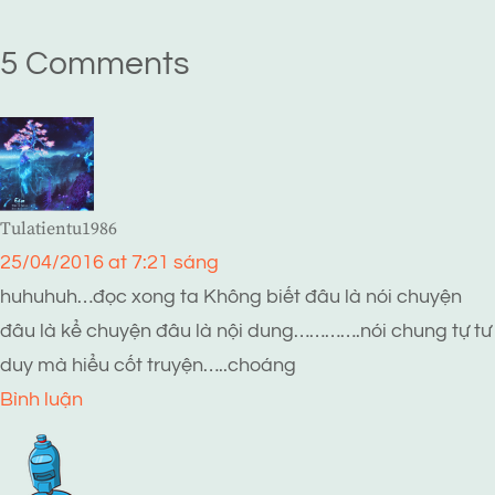
5 Comments
Tulatientu1986
25/04/2016 at 7:21 sáng
huhuhuh…đọc xong ta Không biết đâu là nói chuyện
đâu là kể chuyện đâu là nội dung………….nói chung tự tư
duy mà hiểu cốt truyện…..choáng
Bình luận