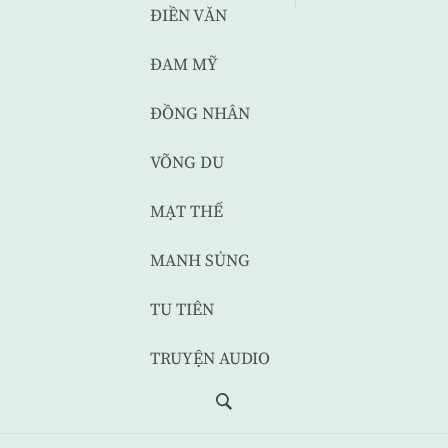
ĐIỀN VĂN
ĐAM MỸ
ĐỒNG NHÂN
VÕNG DU
MẠT THẾ
MANH SỦNG
TU TIÊN
TRUYỆN AUDIO