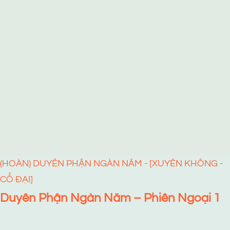
(HOÀN) DUYÊN PHẬN NGÀN NĂM - [XUYÊN KHÔNG -
CỔ ĐẠI]
Duyên Phận Ngàn Năm – Phiên Ngoại 1