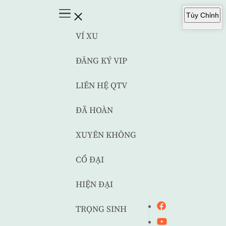
Tùy Chỉnh
VÍ XU
ĐĂNG KÝ VIP
LIÊN HỆ QTV
ĐÃ HOÀN
XUYÊN KHÔNG
CỔ ĐẠI
HIỆN ĐẠI
TRỌNG SINH