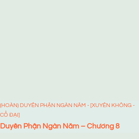
(HOÀN) DUYÊN PHẬN NGÀN NĂM - [XUYÊN KHÔNG -
CỔ ĐẠI]
Duyên Phận Ngàn Năm – Chương 8