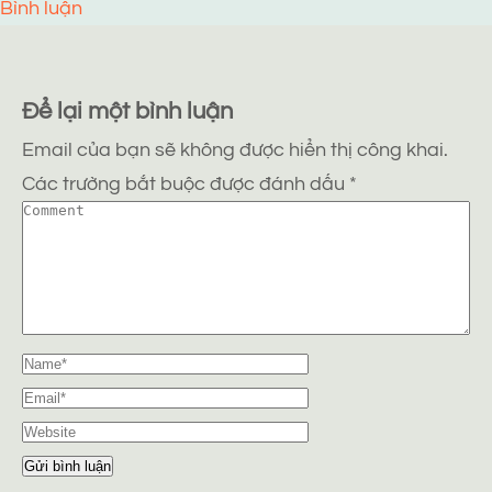
Bình luận
Để lại một bình luận
Email của bạn sẽ không được hiển thị công khai.
Các trường bắt buộc được đánh dấu
*