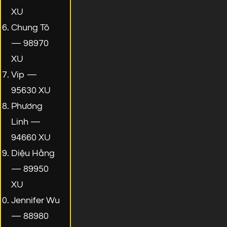
XU
Chung Tô
— 98970
XU
Vip —
95630 XU
Phương
Linh —
94660 XU
Diệu Hằng
— 89950
XU
Jennifer Wu
— 88980