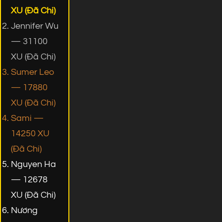
XU (Đã Chi)
Jennifer Wu
— 31100
XU (Đã Chi)
Sumer Leo
— 17880
XU (Đã Chi)
Sami —
14250 XU
(Đã Chi)
Nguyen Ha
— 12678
XU (Đã Chi)
Nương