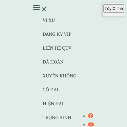
Tùy Chỉnh
VÍ XU
ĐĂNG KÝ VIP
LIÊN HỆ QTV
ĐÃ HOÀN
XUYÊN KHÔNG
CỔ ĐẠI
HIỆN ĐẠI
TRỌNG SINH