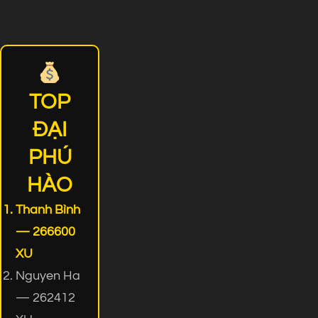
TOP
ĐẠI
PHÚ
HÀO
Thanh Bình
— 266600
XU
Nguyen Ha
— 262412