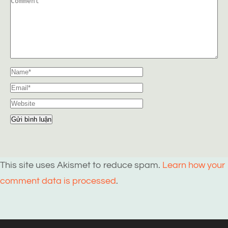
This site uses Akismet to reduce spam.
Learn how your
comment data is processed
.