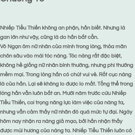
Nhiếp Tiểu Thiến không an phận, hắn biết. Nhưng lá
gan lớn như vậy, cũng là do hắn bất cẩn.
Vô Ngạn ôm nữ nhân của mình trong lòng, thỏa mãn
chôn sâu vào mái tóc nàng. Tóc nàng rất đặc biệt,
không hề giống nữ nhân bình thường, nhưng phi thường
mềm mại. Trong lòng hắn có chút vui vẻ. Rốt cục nàng
là của hắn. Lại sẽ không lo được lo mất. Tổng thể trong
lòng hắn vẫn luôn bất an. Mười năm trước cứu Nhiếp
Tiểu Thiến, coi trọng năng lực làm việc của nàng ta,
nhưng vẫn cảm thấy nữ nhân đó quá mức tự đại. Ngày
hôm nay nhận ra nàng giả mạo, bởi hắn nhận thấy
được mùi hương của nàng ta. Nhiếp Tiểu Thiến luôn có