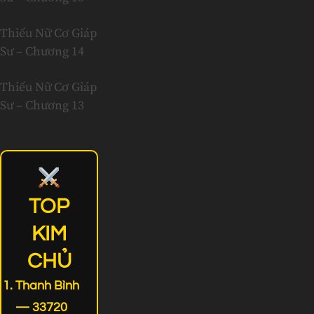
Thiếu Nữ Cơ Giáp
Sư – Chương 14
Thiếu Nữ Cơ Giáp
Sư – Chương 13
TOP
KIM
CHỦ
Thanh Bình
— 33720