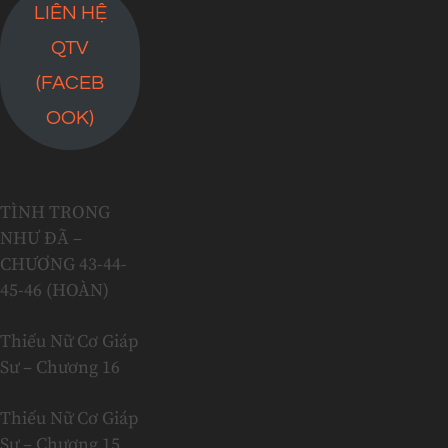
LIÊN HỆ
QTV
(FACEB
OOK)
TÌNH TRONG
NHƯ ĐÃ –
CHƯƠNG 43-44-
45-46 (HOÀN)
Thiếu Nữ Cơ Giáp
Sư – Chương 16
Thiếu Nữ Cơ Giáp
Sư – Chương 15