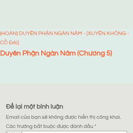
(HOÀN) DUYÊN PHẬN NGÀN NĂM - [XUYÊN KHÔNG -
CỔ ĐẠI]
Duyên Phận Ngàn Năm (Chương 5)
Để lại một bình luận
Email của bạn sẽ không được hiển thị công khai.
Các trường bắt buộc được đánh dấu
*