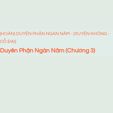
(HOÀN) DUYÊN PHẬN NGÀN NĂM - [XUYÊN KHÔNG -
CỔ ĐẠI]
Duyên Phận Ngàn Năm (Chương 3)