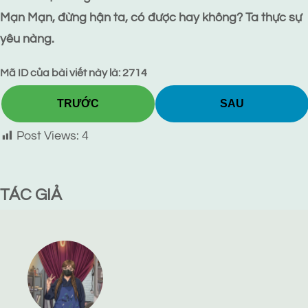
Mạn Mạn, đừng hận ta, có được hay không? Ta thực sự
yêu nàng.
Mã ID của bài viết này là: 2714
TRƯỚC
SAU
Post Views:
4
TÁC GIẢ