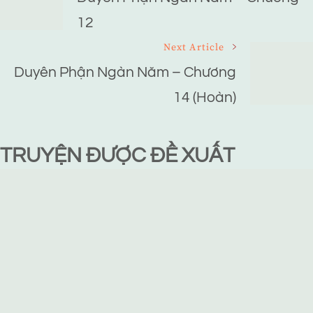
Navigation
12
Next Article
Duyên Phận Ngàn Năm – Chương
14 (Hoàn)
TRUYỆN ĐƯỢC ĐỀ XUẤT