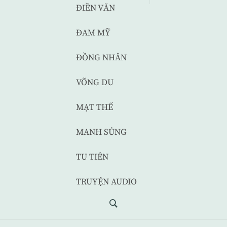
ĐIỀN VĂN
ĐAM MỸ
ĐỒNG NHÂN
VÕNG DU
MẠT THẾ
MANH SỦNG
TU TIÊN
TRUYỆN AUDIO