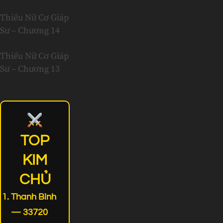
Thiếu Nữ Cơ Giáp
Sư – Chương 14
Thiếu Nữ Cơ Giáp
Sư – Chương 13
TOP
KIM
CHỦ
Thanh Bình
— 33720