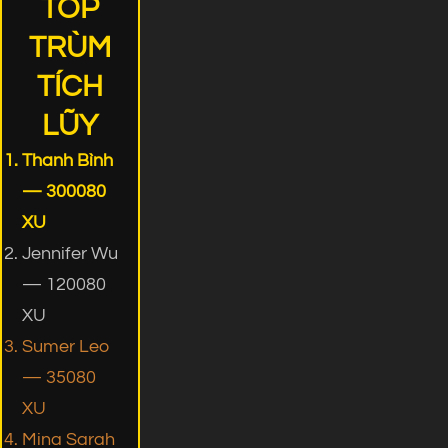
TOP
TRÙM
TÍCH
LŨY
Thanh Bình
— 300080
XU
Jennifer Wu
— 120080
XU
Sumer Leo
— 35080
XU
Mina Sarah