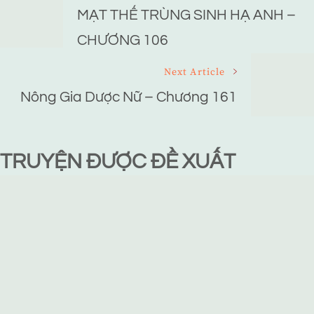
Navigation
MẠT THẾ TRÙNG SINH HẠ ANH –
CHƯƠNG 106
Next Article
Nông Gia Dược Nữ – Chương 161
TRUYỆN ĐƯỢC ĐỀ XUẤT