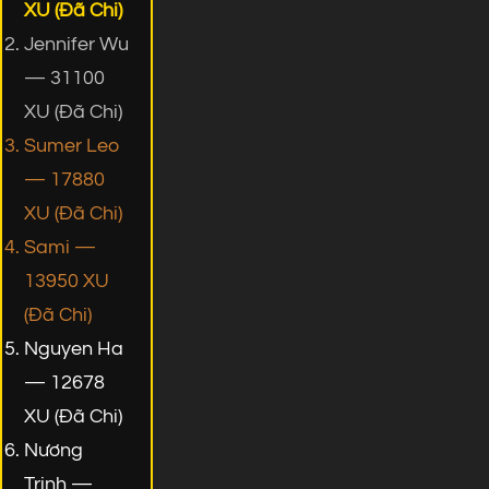
XU (Đã Chi)
Jennifer Wu
— 31100
XU (Đã Chi)
Sumer Leo
— 17880
XU (Đã Chi)
Sami —
13950 XU
(Đã Chi)
Nguyen Ha
— 12678
XU (Đã Chi)
Nương
Trịnh —