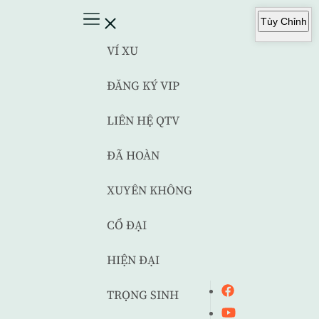
Tùy Chỉnh
VÍ XU
ĐĂNG KÝ VIP
LIÊN HỆ QTV
ĐÃ HOÀN
XUYÊN KHÔNG
CỔ ĐẠI
HIỆN ĐẠI
TRỌNG SINH