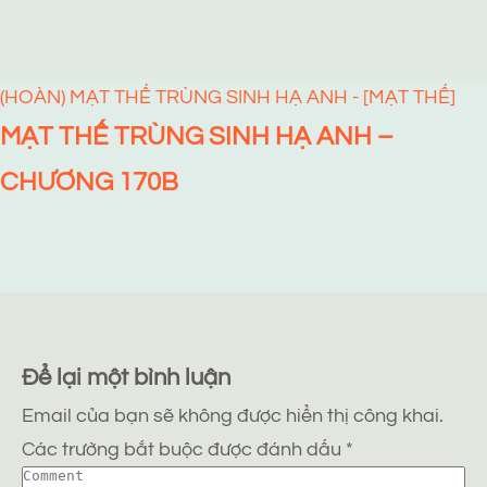
(HOÀN) MẠT THẾ TRÙNG SINH HẠ ANH - [MẠT THẾ]
MẠT THẾ TRÙNG SINH HẠ ANH –
CHƯƠNG 170B
Để lại một bình luận
Email của bạn sẽ không được hiển thị công khai.
Các trường bắt buộc được đánh dấu
*