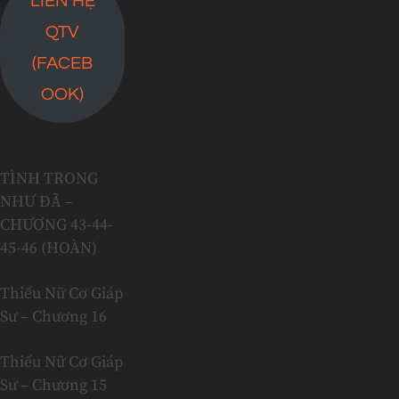
LIÊN HỆ
QTV
(FACEB
OOK)
TÌNH TRONG
NHƯ ĐÃ –
CHƯƠNG 43-44-
45-46 (HOÀN)
Thiếu Nữ Cơ Giáp
Sư – Chương 16
Thiếu Nữ Cơ Giáp
Sư – Chương 15