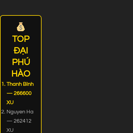
TOP
ĐẠI
PHÚ
HÀO
Thanh Bình
— 266600
XU
Nguyen Ha
— 262412
XU