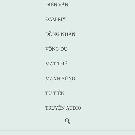
ĐIỀN VĂN
ĐAM MỸ
ĐỒNG NHÂN
VÕNG DU
MẠT THẾ
MANH SỦNG
TU TIÊN
TRUYỆN AUDIO