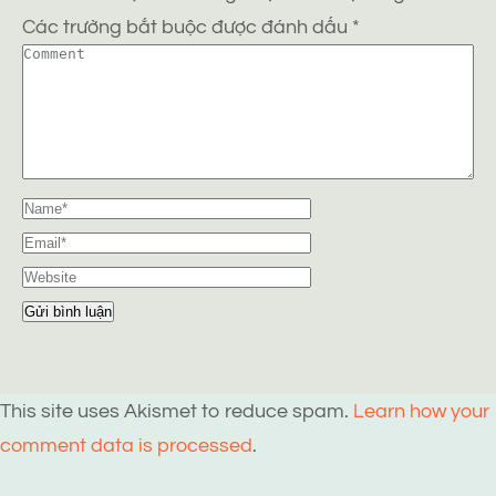
Các trường bắt buộc được đánh dấu
*
This site uses Akismet to reduce spam.
Learn how your
comment data is processed
.