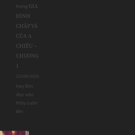
GIA
trong
ĐÌNH
CHẤP VÁ
CỦA A
CHIÊU –
CHƯƠNG
1
23/06/2026
hay lắm
đọc vào
thấy cuốn
liền