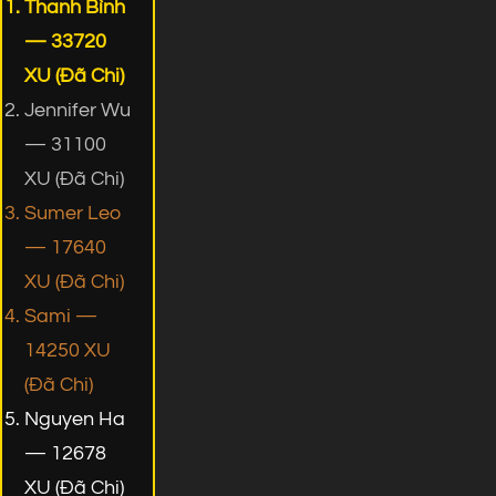
Thanh Bình
— 33720
XU (Đã Chi)
Jennifer Wu
— 31100
XU (Đã Chi)
Sumer Leo
— 17640
XU (Đã Chi)
Sami —
14250 XU
(Đã Chi)
Nguyen Ha
— 12678
XU (Đã Chi)