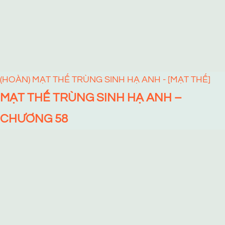
(HOÀN) MẠT THẾ TRÙNG SINH HẠ ANH - [MẠT THẾ]
MẠT THẾ TRÙNG SINH HẠ ANH –
CHƯƠNG 58