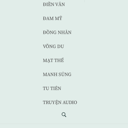
ĐIỀN VĂN
ĐAM MỸ
ĐỒNG NHÂN
VÕNG DU
MẠT THẾ
MANH SỦNG
TU TIÊN
TRUYỆN AUDIO