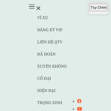
Tùy Chỉnh
VÍ XU
ĐĂNG KÝ VIP
LIÊN HỆ QTV
ĐÃ HOÀN
XUYÊN KHÔNG
CỔ ĐẠI
HIỆN ĐẠI
TRỌNG SINH