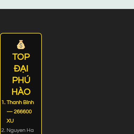
TOP
ĐẠI
PHÚ
HÀO
Thanh Bình
— 266600
XU
Nguyen Ha