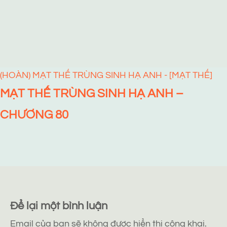
(HOÀN) MẠT THẾ TRÙNG SINH HẠ ANH - [MẠT THẾ]
MẠT THẾ TRÙNG SINH HẠ ANH –
CHƯƠNG 80
Để lại một bình luận
Email của bạn sẽ không được hiển thị công khai.