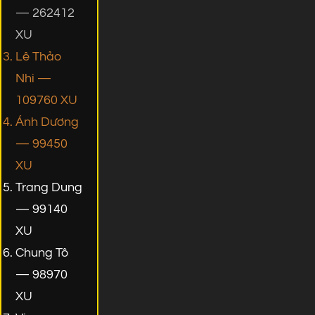
— 262412
XU
Lê Thảo
Nhi —
109760 XU
Ánh Dương
— 99450
XU
Trang Dung
— 99140
XU
Chung Tô
— 98970
XU