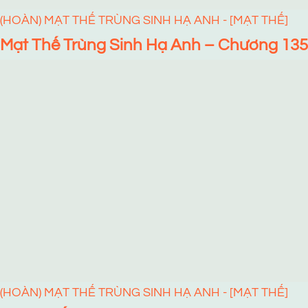
(HOÀN) MẠT THẾ TRÙNG SINH HẠ ANH - [MẠT THẾ]
Mạt Thế Trùng Sinh Hạ Anh – Chương 135
(HOÀN) MẠT THẾ TRÙNG SINH HẠ ANH - [MẠT THẾ]