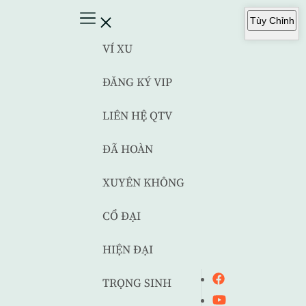
Tùy Chỉnh
VÍ XU
ĐĂNG KÝ VIP
LIÊN HỆ QTV
ĐÃ HOÀN
XUYÊN KHÔNG
CỔ ĐẠI
HIỆN ĐẠI
TRỌNG SINH