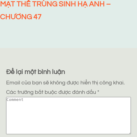
MẠT THẾ TRÙNG SINH HẠ ANH –
CHƯƠNG 47
Để lại một bình luận
Email của bạn sẽ không được hiển thị công khai.
Các trường bắt buộc được đánh dấu
*