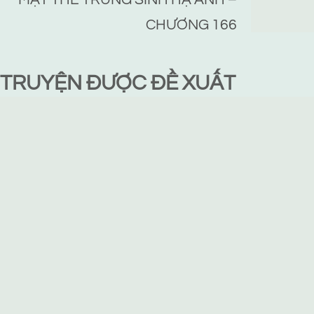
CHƯƠNG 166
TRUYỆN ĐƯỢC ĐỀ XUẤT