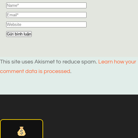
This site uses Akismet to reduce spam.
Learn how your
comment data is processed
.