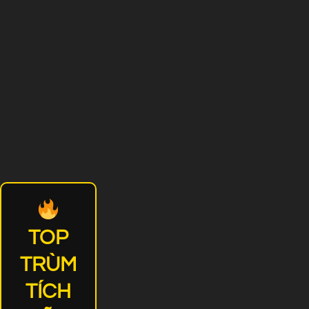
TOP
TRÙM
TÍCH