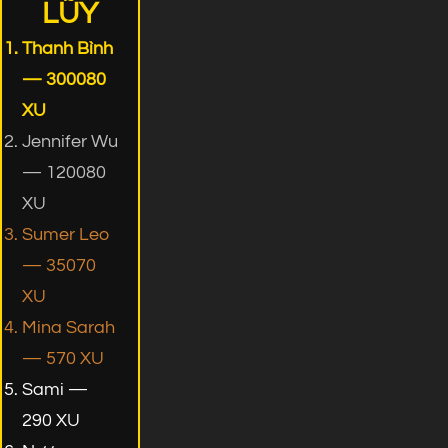
LŨY
Thanh Bình
— 300080
XU
Jennifer Wu
— 120080
XU
Sumer Leo
— 35070
XU
Mina Sarah
— 570 XU
Sami —
290 XU