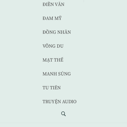
ĐIỀN VĂN
ĐAM MỸ
ĐỒNG NHÂN
VÕNG DU
MẠT THẾ
MANH SỦNG
TU TIÊN
TRUYỆN AUDIO