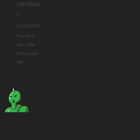
CHƯƠNG
1
23/06/2026
hay lắm
đọc vào
thấy cuốn
liền