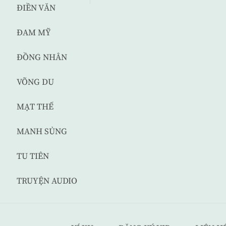
ĐIỀN VĂN
ĐAM MỸ
ĐỒNG NHÂN
VÕNG DU
MẠT THẾ
MANH SỦNG
TU TIÊN
TRUYỆN AUDIO