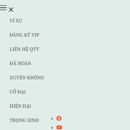
VÍ XU
ĐĂNG KÝ VIP
LIÊN HỆ QTV
ĐÃ HOÀN
XUYÊN KHÔNG
CỔ ĐẠI
HIỆN ĐẠI
TRỌNG SINH