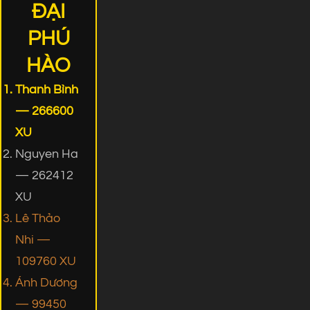
ĐẠI
PHÚ
HÀO
Thanh Bình
— 266600
XU
Nguyen Ha
— 262412
XU
Lê Thảo
Nhi —
109760 XU
Ánh Dương
— 99450