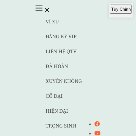
Tùy Chỉnh
VÍ XU
ĐĂNG KÝ VIP
LIÊN HỆ QTV
ĐÃ HOÀN
XUYÊN KHÔNG
CỔ ĐẠI
HIỆN ĐẠI
TRỌNG SINH