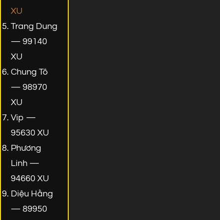
XU
Trang Dung
— 99140
XU
Chung Tô
— 98970
XU
Vip —
95630 XU
Phương
Linh —
94660 XU
Diệu Hằng
— 89950