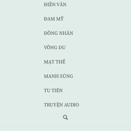
ĐIỀN VĂN
ĐAM MỸ
ĐỒNG NHÂN
VÕNG DU
MẠT THẾ
MANH SỦNG
TU TIÊN
TRUYỆN AUDIO