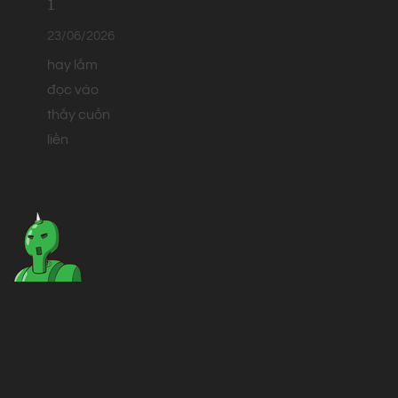
1
23/06/2026
hay lắm
đọc vào
thấy cuốn
liền