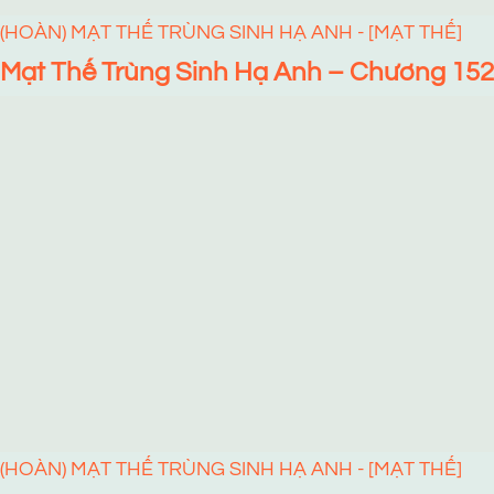
(HOÀN) MẠT THẾ TRÙNG SINH HẠ ANH - [MẠT THẾ]
Mạt Thế Trùng Sinh Hạ Anh – Chương 152
(HOÀN) MẠT THẾ TRÙNG SINH HẠ ANH - [MẠT THẾ]