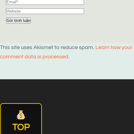
This site uses Akismet to reduce spam.
Learn how your
comment data is processed
.
TOP