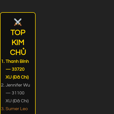
TOP
KIM
CHỦ
Thanh Bình
— 33720
XU (Đã Chi)
Jennifer Wu
— 31100
XU (Đã Chi)
Sumer Leo