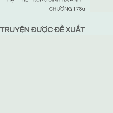
CHƯƠNG 178a
TRUYỆN ĐƯỢC ĐỀ XUẤT