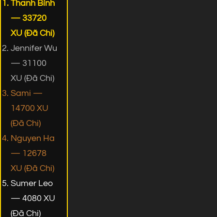
Thanh Bình
— 33720
XU (Đã Chi)
Jennifer Wu
— 31100
XU (Đã Chi)
Sami —
14700 XU
(Đã Chi)
Nguyen Ha
— 12678
XU (Đã Chi)
Sumer Leo
— 4080 XU
(Đã Chi)