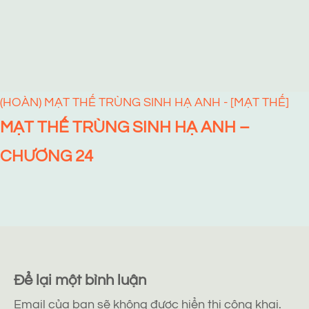
(HOÀN) MẠT THẾ TRÙNG SINH HẠ ANH - [MẠT THẾ]
MẠT THẾ TRÙNG SINH HẠ ANH –
CHƯƠNG 24
Để lại một bình luận
Email của bạn sẽ không được hiển thị công khai.