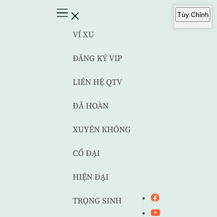
Tùy Chỉnh
VÍ XU
ĐĂNG KÝ VIP
LIÊN HỆ QTV
ĐÃ HOÀN
XUYÊN KHÔNG
CỔ ĐẠI
HIỆN ĐẠI
TRỌNG SINH