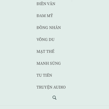
ĐIỀN VĂN
ĐAM MỸ
ĐỒNG NHÂN
VÕNG DU
MẠT THẾ
MANH SỦNG
TU TIÊN
TRUYỆN AUDIO