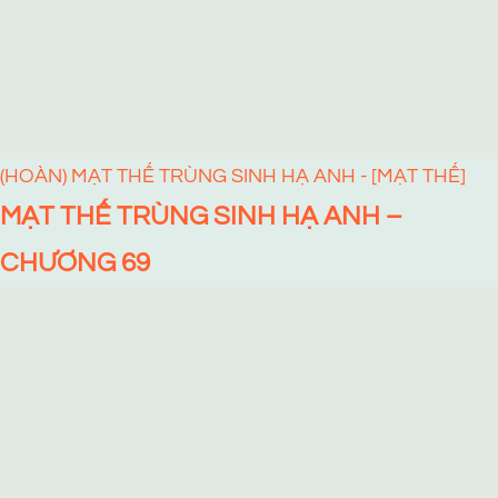
(HOÀN) MẠT THẾ TRÙNG SINH HẠ ANH - [MẠT THẾ]
MẠT THẾ TRÙNG SINH HẠ ANH –
CHƯƠNG 69