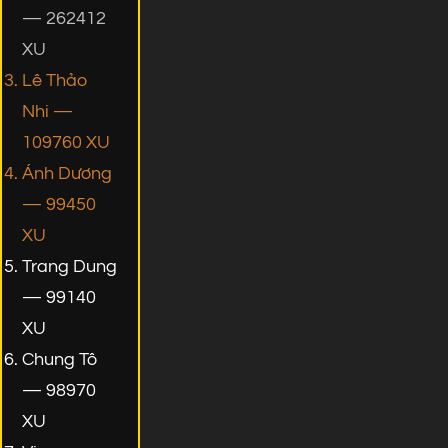
— 262412
XU
Lê Thảo
Nhi —
109760 XU
Ánh Dương
— 99450
XU
Trang Dung
— 99140
XU
Chung Tô
— 98970
XU