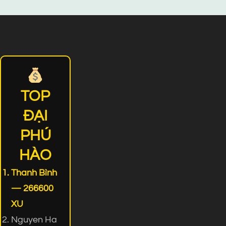
TOP
ĐẠI
PHÚ
HÀO
Thanh Bình
— 266600
XU
Nguyen Ha