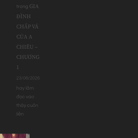
GIA
trong
ĐÌNH
CHẤP VÁ
CỦA A
CHIÊU –
CHƯƠNG
1
23/06/2026
hay lắm
đọc vào
thấy cuốn
liền