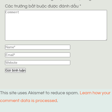
Các trường bắt buộc được đánh dấu
*
This site uses Akismet to reduce spam.
Learn how your
comment data is processed
.