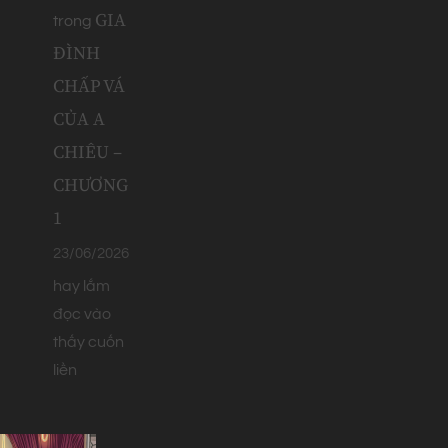
GIA
trong
ĐÌNH
CHẤP VÁ
CỦA A
CHIÊU –
CHƯƠNG
1
23/06/2026
hay lắm
đọc vào
thấy cuốn
liền