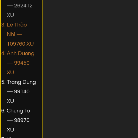
— 262412
XU
Lê Thảo
Nhi —
109760 XU
Ánh Dương
— 99450
XU
Trang Dung
— 99140
XU
Chung Tô
— 98970
XU