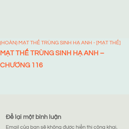
(HOÀN) MẠT THẾ TRÙNG SINH HẠ ANH - [MẠT THẾ]
MẠT THẾ TRÙNG SINH HẠ ANH –
CHƯƠNG 116
Để lại một bình luận
Email của bạn sẽ không được hiển thị công khai.