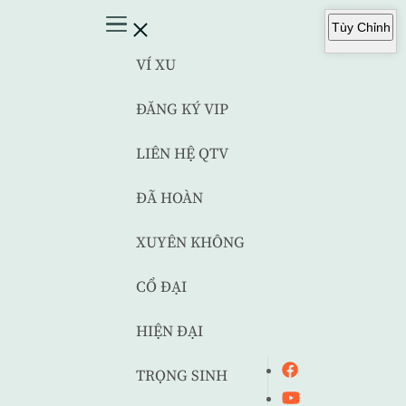
Tùy Chỉnh
VÍ XU
ĐĂNG KÝ VIP
LIÊN HỆ QTV
ĐÃ HOÀN
XUYÊN KHÔNG
CỔ ĐẠI
HIỆN ĐẠI
TRỌNG SINH