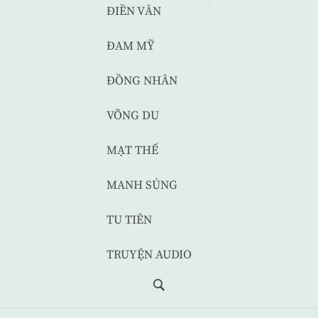
ĐIỀN VĂN
ĐAM MỸ
ĐỒNG NHÂN
VÕNG DU
MẠT THẾ
MANH SỦNG
TU TIÊN
TRUYỆN AUDIO