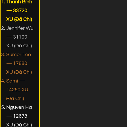
Thanh Bình
— 33720
XU (Đã Chi)
Jennifer Wu
— 31100
XU (Đã Chi)
Sumer Leo
— 17880
XU (Đã Chi)
Sami —
14250 XU
(Đã Chi)
Nguyen Ha
— 12678
XU (Đã Chi)