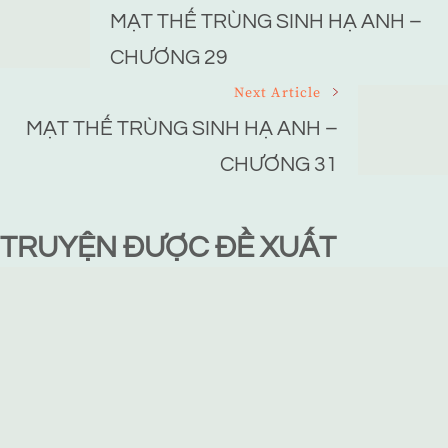
Navigation
MẠT THẾ TRÙNG SINH HẠ ANH –
CHƯƠNG 29
Next Article
MẠT THẾ TRÙNG SINH HẠ ANH –
CHƯƠNG 31
TRUYỆN ĐƯỢC ĐỀ XUẤT