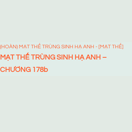
(HOÀN) MẠT THẾ TRÙNG SINH HẠ ANH - [MẠT THẾ]
MẠT THẾ TRÙNG SINH HẠ ANH –
CHƯƠNG 178b