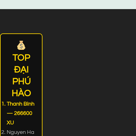
TOP
ĐẠI
PHÚ
HÀO
Thanh Bình
— 266600
XU
Nguyen Ha