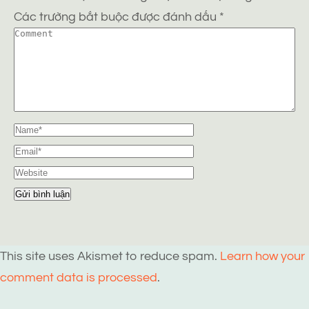
Các trường bắt buộc được đánh dấu
*
This site uses Akismet to reduce spam.
Learn how your
comment data is processed
.