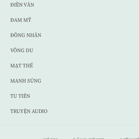
ĐIỀN VĂN
ĐAM MỸ
ĐỒNG NHÂN
VÕNG DU
MẠT THẾ
MANH SỦNG
TU TIÊN
TRUYỆN AUDIO