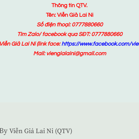
Thông tin QTV.
Tên: Viễn Giả Lai Ni
Số điện thoại: 0777880660
Tìm Zalo/ facebook qua SĐT: 0777880660
Viễn Giả Lai Ni
(link face:
https://www.facebook.com/vien
Mail: viengialaini@gmail.com
By
Viễn Giả Lai Ni (QTV)