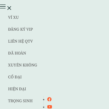
VÍ XU
ĐĂNG KÝ VIP
LIÊN HỆ QTV
ĐÃ HOÀN
XUYÊN KHÔNG
CỔ ĐẠI
HIỆN ĐẠI
TRỌNG SINH