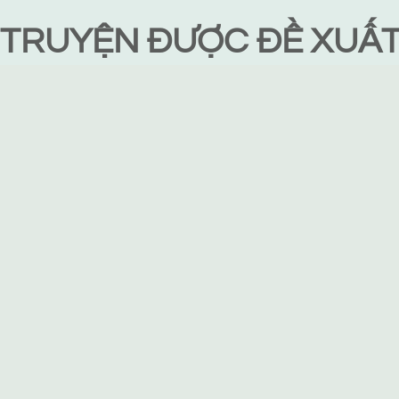
TRUYỆN ĐƯỢC ĐỀ XUẤ