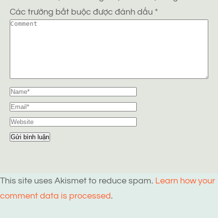
Các trường bắt buộc được đánh dấu
*
This site uses Akismet to reduce spam.
Learn how your
comment data is processed
.