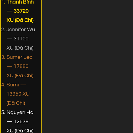
Thanh Bình
— 33720
XU (Đã Chi)
Jennifer Wu
— 31100
XU (Đã Chi)
Sumer Leo
— 17880
XU (Đã Chi)
Sami —
13950 XU
(Đã Chi)
Nguyen Ha
— 12678
XU (Đã Chi)