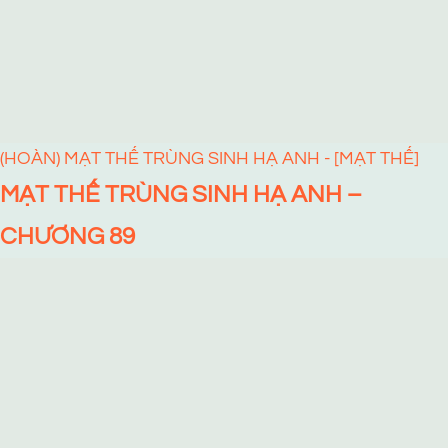
(HOÀN) MẠT THẾ TRÙNG SINH HẠ ANH - [MẠT THẾ]
MẠT THẾ TRÙNG SINH HẠ ANH –
CHƯƠNG 89