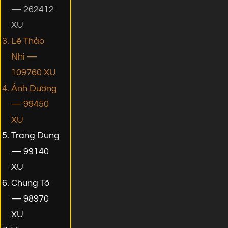
— 262412
XU
Lê Thảo
Nhi —
109760 XU
Ánh Dương
— 99450
XU
Trang Dung
— 99140
XU
Chung Tô
— 98970
XU