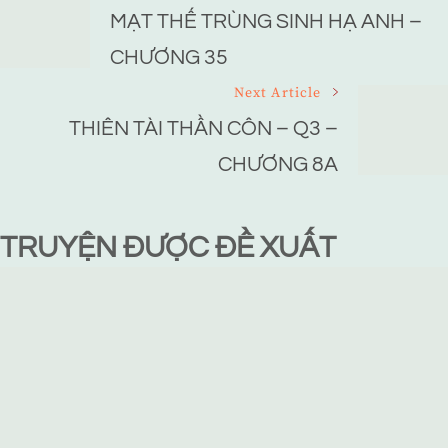
Navigation
MẠT THẾ TRÙNG SINH HẠ ANH –
CHƯƠNG 35
Next Article
THIÊN TÀI THẦN CÔN – Q3 –
CHƯƠNG 8A
TRUYỆN ĐƯỢC ĐỀ XUẤT