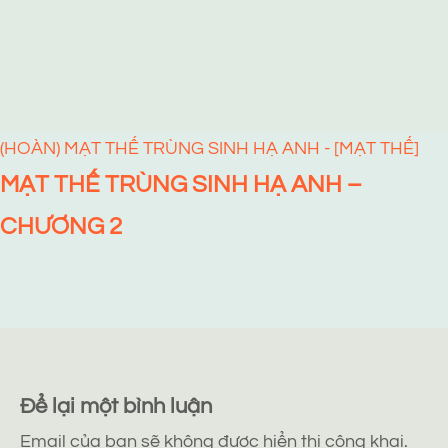
(HOÀN) MẠT THẾ TRÙNG SINH HẠ ANH - [MẠT THẾ]
MẠT THẾ TRÙNG SINH HẠ ANH –
CHƯƠNG 2
Để lại một bình luận
Email của bạn sẽ không được hiển thị công khai.