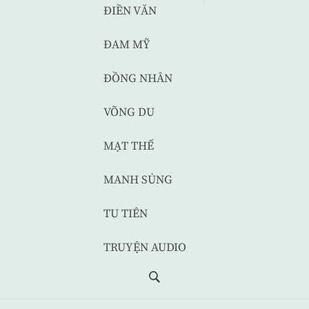
ĐIỀN VĂN
ĐAM MỸ
ĐỒNG NHÂN
VÕNG DU
MẠT THẾ
MANH SỦNG
TU TIÊN
TRUYỆN AUDIO