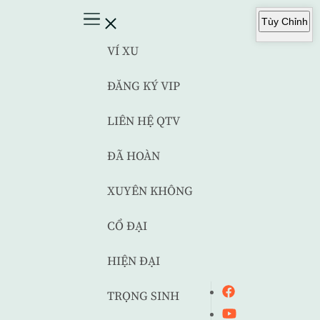
Tùy Chỉnh
VÍ XU
ĐĂNG KÝ VIP
LIÊN HỆ QTV
ĐÃ HOÀN
XUYÊN KHÔNG
CỔ ĐẠI
HIỆN ĐẠI
TRỌNG SINH