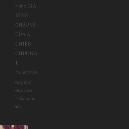
GIA
trong
ĐÌNH
CHẤP VÁ
CỦA A
CHIÊU –
CHƯƠNG
1
23/06/2026
hay lắm
đọc vào
thấy cuốn
liền