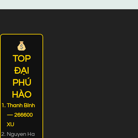
TOP
ĐẠI
PHÚ
HÀO
Thanh Bình
— 266600
XU
Nguyen Ha