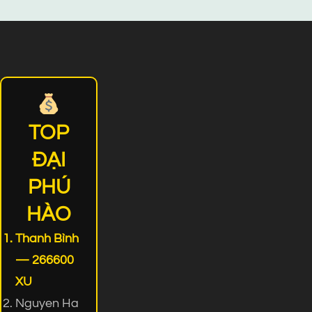
TOP
ĐẠI
PHÚ
HÀO
Thanh Bình
— 266600
XU
Nguyen Ha