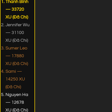
Thanh Bình
— 33720
XU (Đã Chi)
Jennifer Wu
— 31100
XU (Đã Chi)
Sumer Leo
— 17880
XU (Đã Chi)
Sami —
14250 XU
(Đã Chi)
Nguyen Ha
— 12678
XU (Đã Chi)