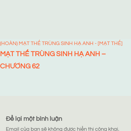
(HOÀN) MẠT THẾ TRÙNG SINH HẠ ANH - [MẠT THẾ]
MẠT THẾ TRÙNG SINH HẠ ANH –
CHƯƠNG 62
Để lại một bình luận
Email của bạn sẽ không được hiển thị công khai.