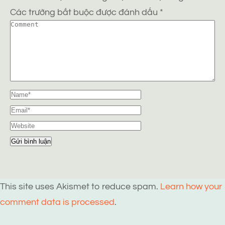
Các trường bắt buộc được đánh dấu
*
This site uses Akismet to reduce spam.
Learn how your
comment data is processed
.