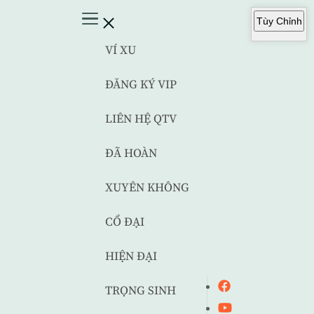
Tùy Chỉnh
VÍ XU
ĐĂNG KÝ VIP
LIÊN HỆ QTV
ĐÃ HOÀN
XUYÊN KHÔNG
CỔ ĐẠI
HIỆN ĐẠI
TRỌNG SINH