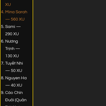
XU
Mina Sarah
— 560 XU
Sami —
290 XU
Nương
Trịnh —
130 XU
Tuyết Nhi
— 50 XU
Nguyen Ha
— 40 XU
Cáo Chín
Đuôi (Quản