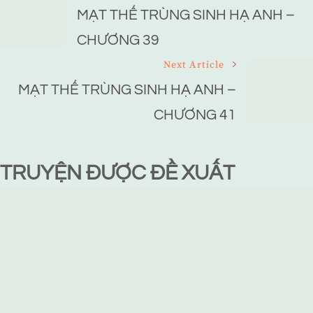
Navigation
MẠT THẾ TRÙNG SINH HẠ ANH –
CHƯƠNG 39
Next Article
MẠT THẾ TRÙNG SINH HẠ ANH –
CHƯƠNG 41
TRUYỆN ĐƯỢC ĐỀ XUẤT