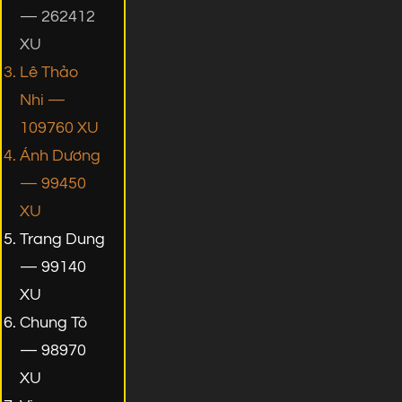
— 262412
XU
Lê Thảo
Nhi —
109760 XU
Ánh Dương
— 99450
XU
Trang Dung
— 99140
XU
Chung Tô
— 98970
XU