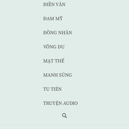
ĐIỀN VĂN
ĐAM MỸ
ĐỒNG NHÂN
VÕNG DU
MẠT THẾ
MANH SỦNG
TU TIÊN
TRUYỆN AUDIO