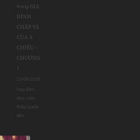
GIA
trong
ĐÌNH
CHẤP VÁ
CỦA A
CHIÊU –
CHƯƠNG
1
23/06/2026
hay lắm
đọc vào
thấy cuốn
liền