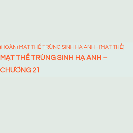
(HOÀN) MẠT THẾ TRÙNG SINH HẠ ANH - [MẠT THẾ]
MẠT THẾ TRÙNG SINH HẠ ANH –
CHƯƠNG 21